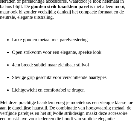
sieraden of parelachtige accessoires, waardoor je look helemaal in
balans blijft. De
gouden strik haarklem parel
is niet alleen mooi,
maar ook bijzonder veelzijdig dankzij het compacte formaat en de
neutrale, elegante uitstraling.
Waarom kiezen voor deze haarklem?
Luxe gouden metaal met parelversiering
Open strikvorm voor een elegante, speelse look
4cm breed: subtiel maar zichtbaar stijlvol
Stevige grip geschikt voor verschillende haartypes
Lichtgewicht en comfortabel te dragen
Met deze prachtige haarklem voeg je moeiteloos een vleugje klasse toe
aan je dagelijkse haarstijl. De combinatie van hoogwaardig metaal, de
verfijnde pareltjes en het stijlvolle strikdesign maakt deze accessoire
een must-have voor iedereen die houdt van subtiele elegantie.