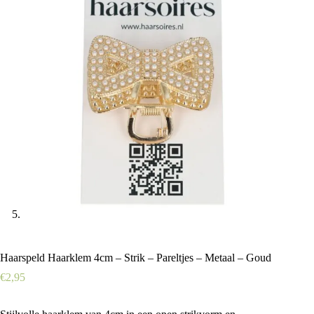
Haarspeld Haarklem 4cm – Strik – Pareltjes – Metaal – Goud
€
2,95