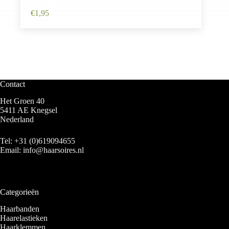
€
1,95
Contact
Het Groen 40
5411 AE Knegsel
Nederland
Tel:
+31 (0)619094655
Email:
info@haarsoires.nl
Categorieën
Haarbanden
Haarelastieken
Haarklemmen