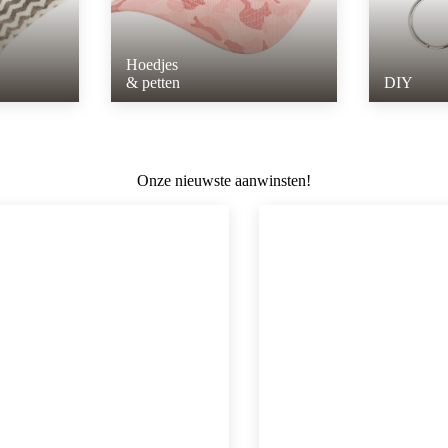
Hoedjes
& petten
DIY
Onze nieuwste aanwinsten!