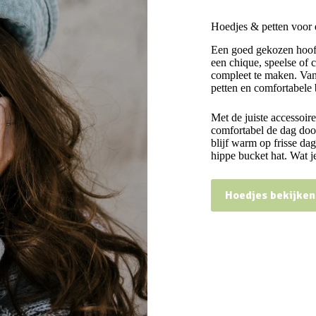
Hoedjes & petten voor e
Een goed gekozen hoofdd
een chique, speelse of 
compleet te maken. Van
petten en comfortabele 
Met de juiste accessoire
comfortabel de dag doo
blijf warm op frisse da
hippe bucket hat. Wat je 
Hoedjes bekijken