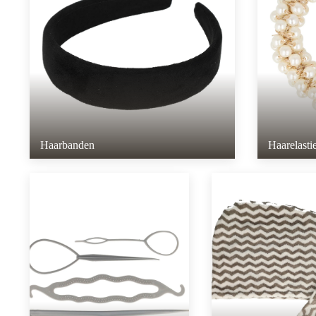
Haarbanden
Haarelasti