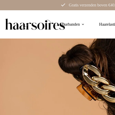
Ga
Gratis verzenden boven €40
naar
de
inhoud
Haarbanden
Haarelast