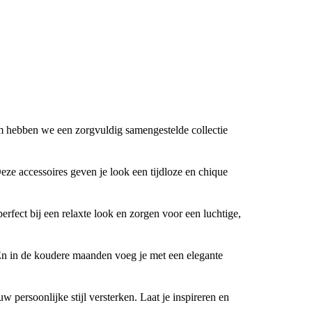
rom hebben we een zorgvuldig samengestelde collectie
Deze accessoires geven je look een tijdloze en chique
erfect bij een relaxte look en zorgen voor een luchtige,
 En in de koudere maanden voeg je met een elegante
w persoonlijke stijl versterken. Laat je inspireren en