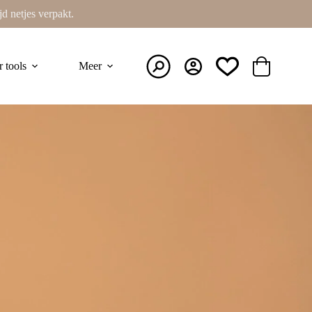
ijd netjes verpakt.
r tools
Meer
Winkelwage