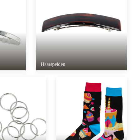
Haarspelden