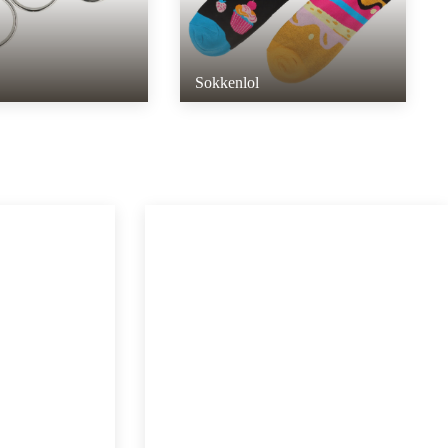
Sokkenlol