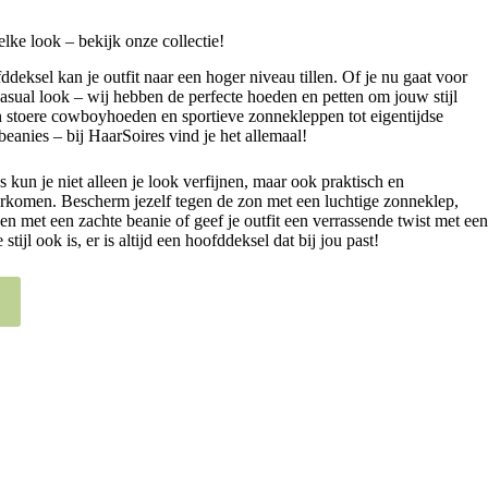
lke look – bekijk onze collectie!
eksel kan je outfit naar een hoger niveau tillen. Of je nu gaat voor
casual look – wij hebben de perfecte hoeden en petten om jouw stijl
 stoere cowboyhoeden en sportieve zonnekleppen tot eigentijdse
beanies – bij HaarSoires vind je het allemaal!
s kun je niet alleen je look verfijnen, maar ook praktisch en
rkomen. Bescherm jezelf tegen de zon met een luchtige zonneklep,
gen met een zachte beanie of geef je outfit een verrassende twist met een
stijl ook is, er is altijd een hoofddeksel dat bij jou past!