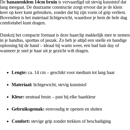
De
bananenklem 14cm bruin
is vervaardigd uit stevig kunststof dat
lang meegaat. De duurzame constructie zorgt ervoor dat je de klem
keer op keer kunt gebruiken, zonder dat hij zijn vorm of grip verliest.
Bovendien is het materiaal lichtgewicht, waardoor je hem de hele dag
comfortabel kunt dragen.
Dankzij het compacte formaat is deze haarclip makkelijk mee te nemen
in je handtas, sporttas of jaszak. Zo heb je altijd een snelle en handige
oplossing bij de hand – ideaal bij warm weer, een bad hair day of
wanneer je snel je haar uit je gezicht wilt dragen.
Voordelen op een rij:
Lengte:
ca. 14 cm – geschikt voor medium tot lang haar
Materiaal:
lichtgewicht, stevig kunststof
Kleur:
neutraal bruin – past bij elke haarkleur
Gebruiksgemak:
eenvoudig te openen en sluiten
Comfort:
stevige grip zonder trekken of beschadiging