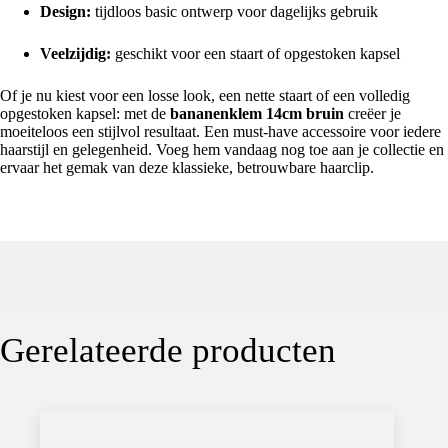
Design:
tijdloos basic ontwerp voor dagelijks gebruik
Veelzijdig:
geschikt voor een staart of opgestoken kapsel
Of je nu kiest voor een losse look, een nette staart of een volledig
opgestoken kapsel: met de
bananenklem 14cm bruin
creëer je
moeiteloos een stijlvol resultaat. Een must-have accessoire voor iedere
haarstijl en gelegenheid. Voeg hem vandaag nog toe aan je collectie en
ervaar het gemak van deze klassieke, betrouwbare haarclip.
Gerelateerde producten