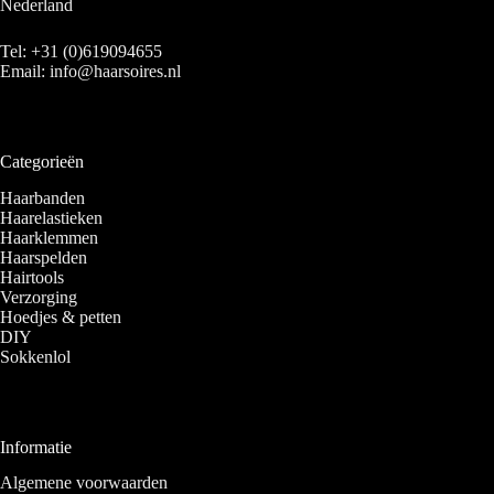
Nederland
Tel:
+31 (0)619094655
Email:
info@haarsoires.nl
Categorieën
Haarbanden
Haarelastieken
Haarklemmen
Haarspelden
Hairtools
Verzorging
Hoedjes & petten
DIY
Sokkenlol
Informatie
Algemene voorwaarden