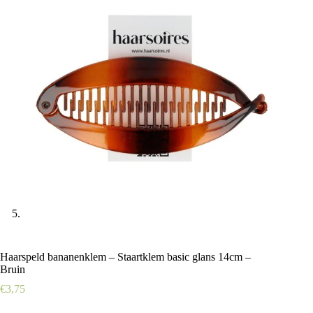
Haarspeld bananenklem – Staartklem basic glans 14cm –
Bruin
€
3,75