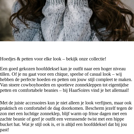
Hoedjes & petten voor elke look – bekijk onze collectie!
Een goed gekozen hoofddeksel kan je outfit naar een hoger niveau
tillen. Of je nu gaat voor een chique, speelse of casual look – wij
hebben de perfecte hoeden en petten om jouw stijl compleet te maken.
Van stoere cowboyhoeden en sportieve zonnekleppen tot eigentijdse
petten en comfortabele beanies – bij HaarSoires vind je het allemaal!
Met de juiste accessoires kun je niet alleen je look verfijnen, maar ook
praktisch en comfortabel de dag doorkomen. Bescherm jezelf tegen de
zon met een luchtige zonneklep, blijf warm op frisse dagen met een
zachte beanie of geef je outfit een verrassende twist met een hippe
bucket hat. Wat je stijl ook is, er is altijd een hoofddeksel dat bij jou
past!