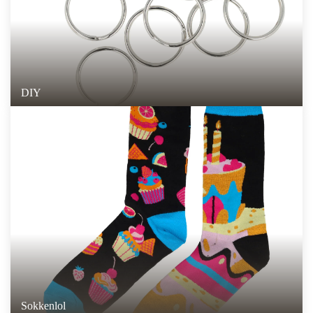
DIY
Sokkenlol