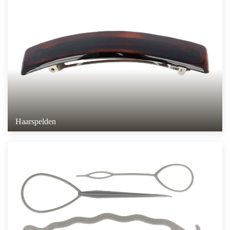
Haarspelden