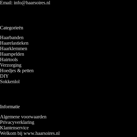
Email:
info@haarsoires.nl
Categorieën
Haarbanden
Haarelastieken
Haarklemmen
Haarspelden
Hairtools
Verzorging
Hoedjes & petten
DIY
Sokkenlol
Informatie
Algemene voorwaarden
Privacyverklaring
Klantenservice
Welkom bij www.haarsoires.nl