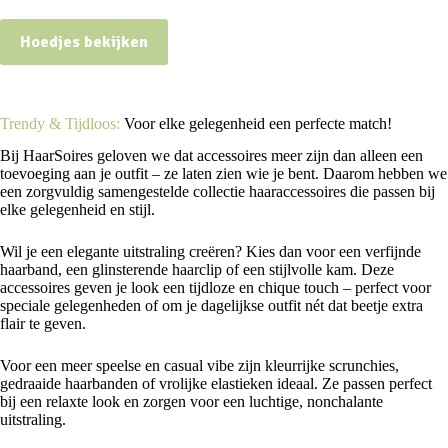
Hoedjes bekijken
Trendy & Tijdloos:
Voor elke gelegenheid een perfecte match!
Bij HaarSoires geloven we dat accessoires meer zijn dan alleen een
toevoeging aan je outfit – ze laten zien wie je bent. Daarom hebben we
een zorgvuldig samengestelde collectie haaraccessoires die passen bij
elke gelegenheid en stijl.
Wil je een elegante uitstraling creëren? Kies dan voor een verfijnde
haarband, een glinsterende haarclip of een stijlvolle kam. Deze
accessoires geven je look een tijdloze en chique touch – perfect voor
speciale gelegenheden of om je dagelijkse outfit nét dat beetje extra
flair te geven.
Voor een meer speelse en casual vibe zijn kleurrijke scrunchies,
gedraaide haarbanden of vrolijke elastieken ideaal. Ze passen perfect
bij een relaxte look en zorgen voor een luchtige, nonchalante
uitstraling.