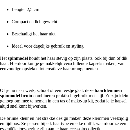
Lengte: 2,5 cm
Compact en lichtgewicht
Beschadigt het haar niet
Ideaal voor dagelijks gebruik en styling
Het
spinmodel
houdt het haar stevig op zijn plaats, ook bij dun of dik
haar. Hierdoor kun je gemakkelijk verschillende kapsels maken, van
eenvoudige opsteken tot creatieve haararrangementen.
Geschikt voor dagelijks gebruik en styling
Of je nu naar werk, school of een feestje gaat, deze
haarklemmen
spinmodel bruin
combineren praktisch gebruik met stijl. Ze zijn klein
genoeg om mee te nemen in een tas of make-up kit, zodat je je kapsel
altijd snel kunt bijwerken.
De bruine kleur en het strakke design maken deze klemmen veelzijdig
en tijdloos. Ze passen bij elk haartype en elke outfit, waardoor ze een
essentiële toevoeging zijn aan je haaraccessoirecollectie.