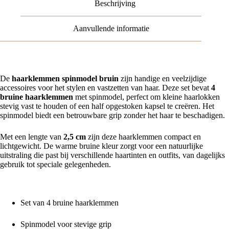
Beschrijving
Aanvullende informatie
De
haarklemmen spinmodel bruin
zijn handige en veelzijdige
accessoires voor het stylen en vastzetten van haar. Deze set bevat
4
bruine haarklemmen
met spinmodel, perfect om kleine haarlokken
stevig vast te houden of een half opgestoken kapsel te creëren. Het
spinmodel biedt een betrouwbare grip zonder het haar te beschadigen.
Met een lengte van
2,5 cm
zijn deze haarklemmen compact en
lichtgewicht. De warme bruine kleur zorgt voor een natuurlijke
uitstraling die past bij verschillende haartinten en outfits, van dagelijks
gebruik tot speciale gelegenheden.
Belangrijkste kenmerken
Set van 4 bruine haarklemmen
Spinmodel voor stevige grip