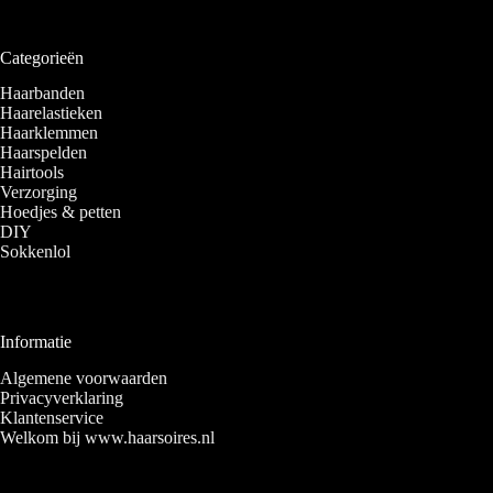
Categorieën
Haarbanden
Haarelastieken
Haarklemmen
Haarspelden
Hairtools
Verzorging
Hoedjes & petten
DIY
Sokkenlol
Informatie
Algemene voorwaarden
Privacyverklaring
Klantenservice
Welkom bij www.haarsoires.nl