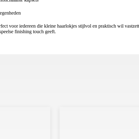
elegenheden
rfect voor iedereen die kleine haarlokjes stijlvol en praktisch wil vastz
speelse finishing touch geeft.