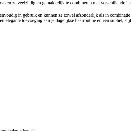
 maken ze veelzijdig en gemakkelijk te combineren met verschillende ha
nvoudig in gebruik en kunnen ze zowel afzonderlijk als in combinat
en elegante toevoeging aan je dagelijkse haarroutine en een subtiel, sti
 nonchalante kapsels