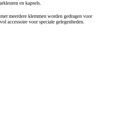
arkleuren en kapsels.
ie met meerdere klemmen worden gedragen voor
jlvol accessoire voor speciale gelegenheden.