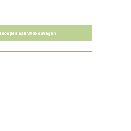
.
evoegen aan winkelwagen