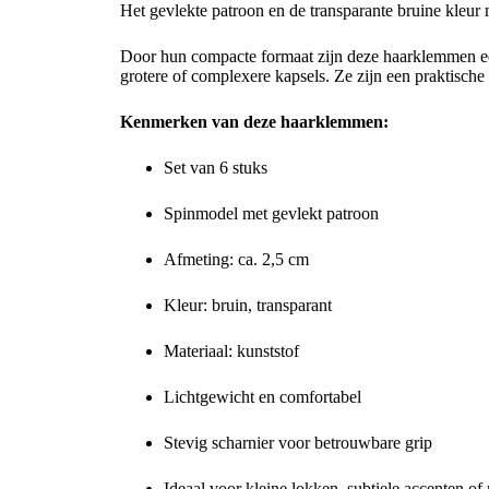
Het gevlekte patroon en de transparante bruine kleur
Door hun compacte formaat zijn deze haarklemmen ee
grotere of complexere kapsels. Ze zijn een praktische 
Kenmerken van deze haarklemmen:
Set van 6 stuks
Spinmodel met gevlekt patroon
Afmeting: ca. 2,5 cm
Kleur: bruin, transparant
Materiaal: kunststof
Lichtgewicht en comfortabel
Stevig scharnier voor betrouwbare grip
Ideaal voor kleine lokken, subtiele accenten of