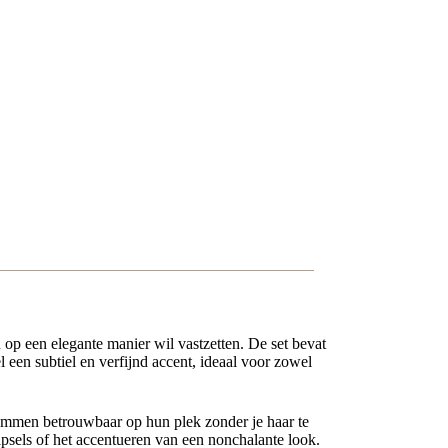
n op een elegante manier wil vastzetten. De set bevat
 een subtiel en verfijnd accent, ideaal voor zowel
lemmen betrouwbaar op hun plek zonder je haar te
kapsels of het accentueren van een nonchalante look.