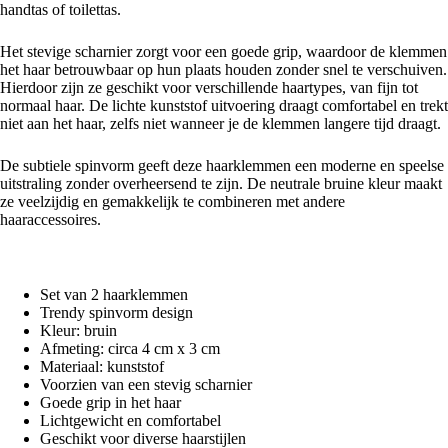
handtas of toilettas.
Het stevige scharnier zorgt voor een goede grip, waardoor de klemmen
het haar betrouwbaar op hun plaats houden zonder snel te verschuiven.
Hierdoor zijn ze geschikt voor verschillende haartypes, van fijn tot
normaal haar. De lichte kunststof uitvoering draagt comfortabel en trekt
niet aan het haar, zelfs niet wanneer je de klemmen langere tijd draagt.
De subtiele spinvorm geeft deze haarklemmen een moderne en speelse
uitstraling zonder overheersend te zijn. De neutrale bruine kleur maakt
ze veelzijdig en gemakkelijk te combineren met andere
haaraccessoires.
Productkenmerken
Set van 2 haarklemmen
Trendy spinvorm design
Kleur: bruin
Afmeting: circa 4 cm x 3 cm
Materiaal: kunststof
Voorzien van een stevig scharnier
Goede grip in het haar
Lichtgewicht en comfortabel
Geschikt voor diverse haarstijlen