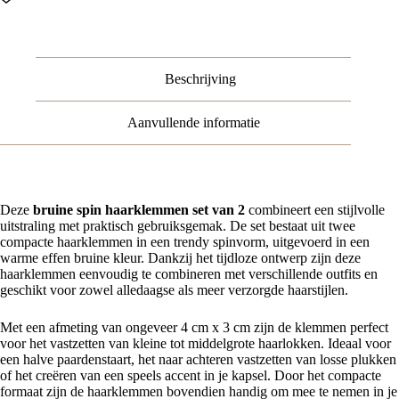
Bruin
–
Set
van
2
Beschrijving
aantal
Aanvullende informatie
Deze
bruine spin haarklemmen set van 2
combineert een stijlvolle
uitstraling met praktisch gebruiksgemak. De set bestaat uit twee
compacte haarklemmen in een trendy spinvorm, uitgevoerd in een
warme effen bruine kleur. Dankzij het tijdloze ontwerp zijn deze
haarklemmen eenvoudig te combineren met verschillende outfits en
geschikt voor zowel alledaagse als meer verzorgde haarstijlen.
Met een afmeting van ongeveer 4 cm x 3 cm zijn de klemmen perfect
voor het vastzetten van kleine tot middelgrote haarlokken. Ideaal voor
een halve paardenstaart, het naar achteren vastzetten van losse plukken
of het creëren van een speels accent in je kapsel. Door het compacte
formaat zijn de haarklemmen bovendien handig om mee te nemen in je