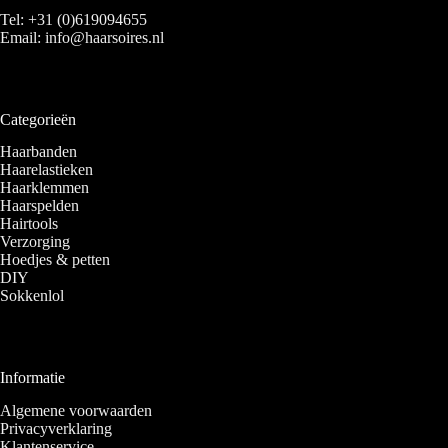
Tel:
+31 (0)619094655
Email:
info@haarsoires.nl
Categorieën
Haarbanden
Haarelastieken
Haarklemmen
Haarspelden
Hairtools
Verzorging
Hoedjes & petten
DIY
Sokkenlol
Informatie
Algemene voorwaarden
Privacyverklaring
Klantenservice