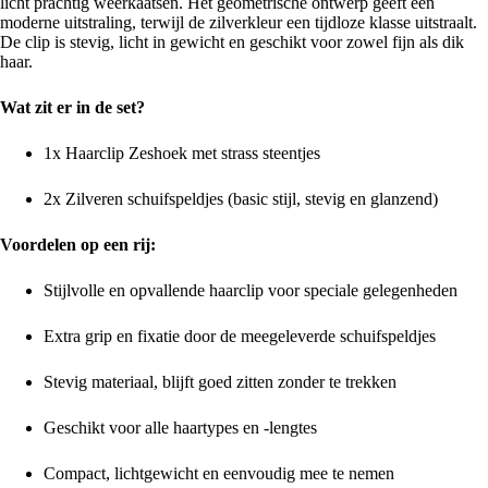
licht prachtig weerkaatsen. Het geometrische ontwerp geeft een
moderne uitstraling, terwijl de zilverkleur een tijdloze klasse uitstraalt.
De clip is stevig, licht in gewicht en geschikt voor zowel fijn als dik
haar.
Wat zit er in de set?
1x Haarclip Zeshoek met strass steentjes
2x Zilveren schuifspeldjes (basic stijl, stevig en glanzend)
Voordelen op een rij:
Stijlvolle en opvallende haarclip voor speciale gelegenheden
Extra grip en fixatie door de meegeleverde schuifspeldjes
Stevig materiaal, blijft goed zitten zonder te trekken
Geschikt voor alle haartypes en -lengtes
Compact, lichtgewicht en eenvoudig mee te nemen