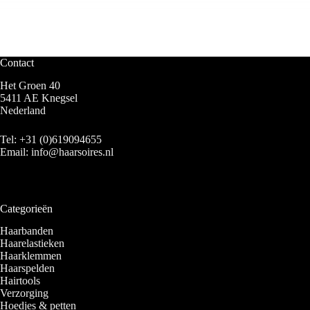
Contact
Het Groen 40
5411 AE Knegsel
Nederland
Tel:
+31 (0)619094655
Email:
info@haarsoires.nl
Categorieën
Haarbanden
Haarelastieken
Haarklemmen
Haarspelden
Hairtools
Verzorging
Hoedjes & petten