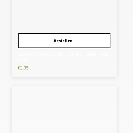
Haarspeld Haarclip 5cm – Infinity – Parel – Wit
Goud
€
2,95