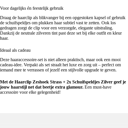
Voor dagelijks én feestelijk gebruik
Draag de haarclip als blikvanger bij een opgestoken kapsel of gebruik
de schuifspeldjes om plukken haar subtiel vast te zetten. Ook los
gedragen zorgt de clip voor een verzorgde, elegante uitstraling.
Dankzij de neutrale zilveren tint past deze set bij elke outfit en kleur
haar.
Ideaal als cadeau
Deze haaraccessoire-set is niet alleen praktisch, maar ook een mooi
cadeau-idee. Verpakt als set straalt het luxe en zorg uit – perfect om
iemand mee te verrassen of jezelf een stijlvolle upgrade te geven.
Met de Haarclip Zeshoek Strass + 2x Schuifspeldjes Zilver geef je
jouw haarstijl net dat beetje extra glamour.
Een must-have
accessoire voor elke gelegenheid!