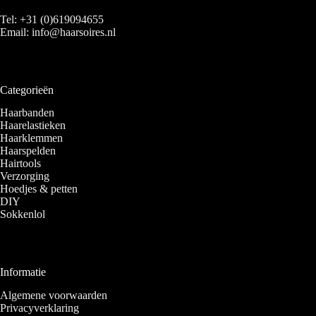
Tel:
+31 (0)619094655
Email:
info@haarsoires.nl
Categorieën
Haarbanden
Haarelastieken
Haarklemmen
Haarspelden
Hairtools
Verzorging
Hoedjes & petten
DIY
Sokkenlol
Informatie
Algemene voorwaarden
Privacyverklaring