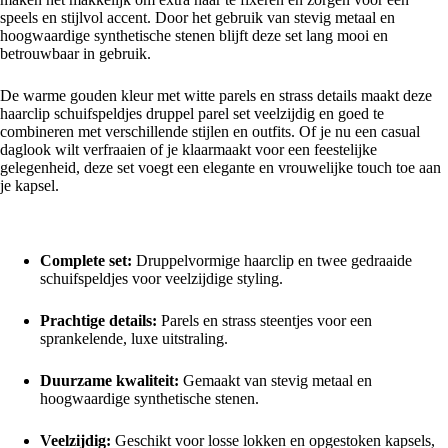
speels en stijlvol accent. Door het gebruik van stevig metaal en
hoogwaardige synthetische stenen blijft deze set lang mooi en
betrouwbaar in gebruik.
De warme gouden kleur met witte parels en strass details maakt deze
haarclip schuifspeldjes druppel parel set veelzijdig en goed te
combineren met verschillende stijlen en outfits. Of je nu een casual
daglook wilt verfraaien of je klaarmaakt voor een feestelijke
gelegenheid, deze set voegt een elegante en vrouwelijke touch toe aan
je kapsel.
Voordelen van de Haarclip Schuifspeldjes Druppel Parel Strass Set
Complete set:
Druppelvormige haarclip en twee gedraaide
schuifspeldjes voor veelzijdige styling.
Prachtige details:
Parels en strass steentjes voor een
sprankelende, luxe uitstraling.
Duurzame kwaliteit:
Gemaakt van stevig metaal en
hoogwaardige synthetische stenen.
Veelzijdig:
Geschikt voor losse lokken en opgestoken kapsels,