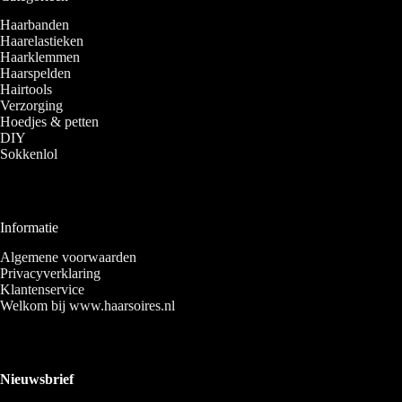
Haarbanden
Haarelastieken
Haarklemmen
Haarspelden
Hairtools
Verzorging
Hoedjes & petten
DIY
Sokkenlol
Informatie
Algemene voorwaarden
Privacyverklaring
Klantenservice
Welkom bij www.haarsoires.nl
Nieuwsbrief