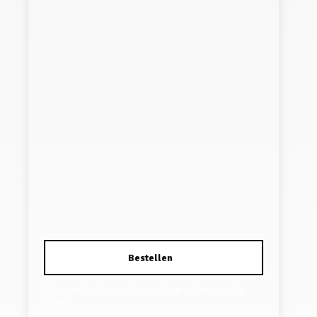
Haarspeld Haarclip 5cm – Hart – Parel – Wit
Goud