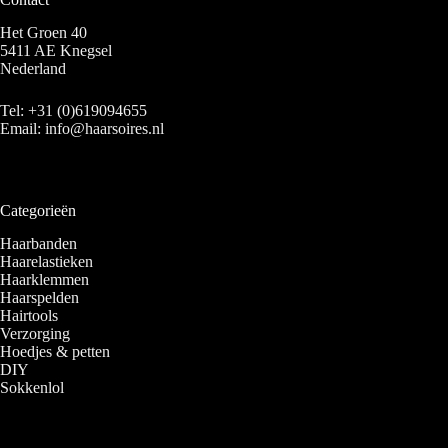
Het Groen 40
5411 AE Knegsel
Nederland
Tel:
+31 (0)619094655
Email:
info@haarsoires.nl
Categorieën
Haarbanden
Haarelastieken
Haarklemmen
Haarspelden
Hairtools
Verzorging
Hoedjes & petten
DIY
Sokkenlol