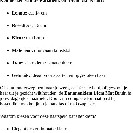
Kenmerken van de Bananenklem 14cm Mat Bruin :
Lengte:
ca. 14 cm
Breedte:
ca. 6 cm
Kleur:
mat bruin
Materiaal:
duurzaam kunststof
Type:
staartklem / bananenklem
Gebruik:
ideaal voor staarten en opgestoken haar
Of je nu onderweg bent naar je werk, een feestje hebt, of gewoon je
haar uit je gezicht wilt houden, de
Bananenklem 14cm Mat Bruin
is
jouw dagelijkse haarheld. Door zijn compacte formaat past hij
bovendien makkelijk in je handtas of make-uptasje.
Waarom kiezen voor deze haarspeld bananenklem?
Elegant design in matte kleur