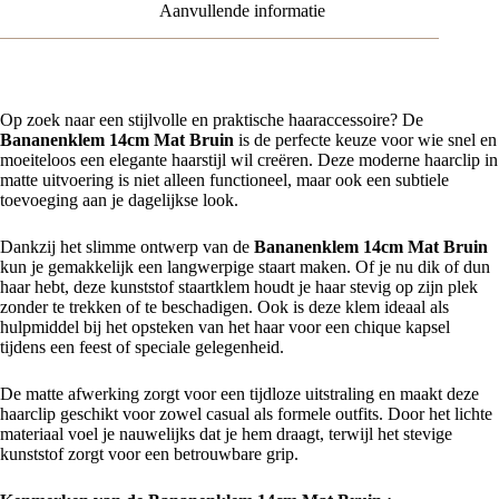
Aanvullende informatie
Op zoek naar een stijlvolle en praktische haaraccessoire? De
Bananenklem 14cm Mat Bruin
is de perfecte keuze voor wie snel en
moeiteloos een elegante haarstijl wil creëren. Deze moderne haarclip in
matte uitvoering is niet alleen functioneel, maar ook een subtiele
toevoeging aan je dagelijkse look.
Dankzij het slimme ontwerp van de
Bananenklem 14cm Mat Bruin
kun je gemakkelijk een langwerpige staart maken. Of je nu dik of dun
haar hebt, deze kunststof staartklem houdt je haar stevig op zijn plek
zonder te trekken of te beschadigen. Ook is deze klem ideaal als
hulpmiddel bij het opsteken van het haar voor een chique kapsel
tijdens een feest of speciale gelegenheid.
De matte afwerking zorgt voor een tijdloze uitstraling en maakt deze
haarclip geschikt voor zowel casual als formele outfits. Door het lichte
materiaal voel je nauwelijks dat je hem draagt, terwijl het stevige
kunststof zorgt voor een betrouwbare grip.