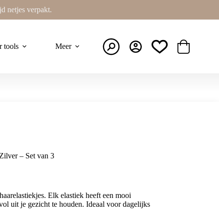
ijd netjes verpakt.
r tools
Meer
Winkelwage
Zilver – Set van 3
haarelastiekjes. Elk elastiek heeft een mooi
jlvol uit je gezicht te houden. Ideaal voor dagelijks