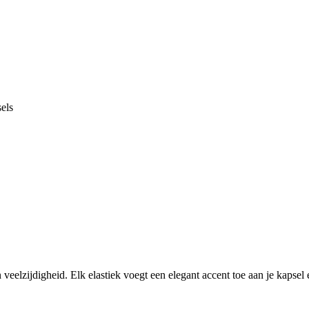
sels
 veelzijdigheid. Elk elastiek voegt een elegant accent toe aan je kapsel e