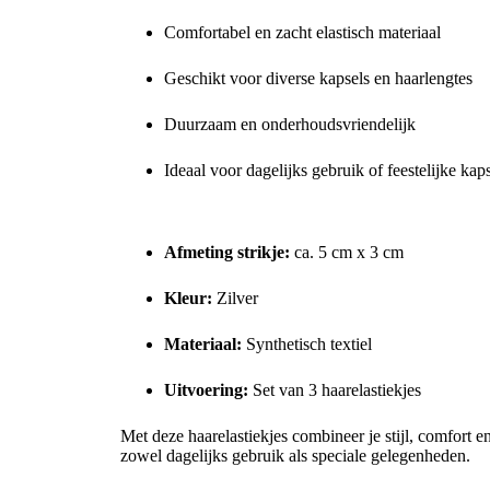
Comfortabel en zacht elastisch materiaal
Geschikt voor diverse kapsels en haarlengtes
Duurzaam en onderhoudsvriendelijk
Ideaal voor dagelijks gebruik of feestelijke kap
Afmetingen en specificaties
Afmeting strikje:
ca. 5 cm x 3 cm
Kleur:
Zilver
Materiaal:
Synthetisch textiel
Uitvoering:
Set van 3 haarelastiekjes
Met deze haarelastiekjes combineer je stijl, comfort en
zowel dagelijks gebruik als speciale gelegenheden.