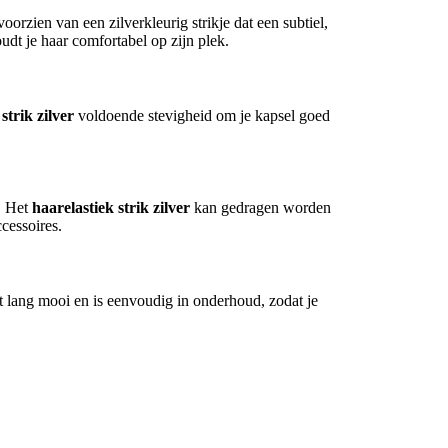
voorzien van een zilverkleurig strikje dat een subtiel,
oudt je haar comfortabel op zijn plek.
strik zilver
voldoende stevigheid om je kapsel goed
n. Het
haarelastiek strik zilver
kan gedragen worden
ccessoires.
jft lang mooi en is eenvoudig in onderhoud, zodat je