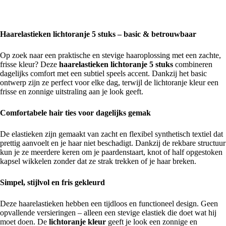
Haarelastieken lichtoranje 5 stuks – basic & betrouwbaar
Op zoek naar een praktische en stevige haaroplossing met een zachte,
frisse kleur? Deze
haarelastieken lichtoranje 5 stuks
combineren
dagelijks comfort met een subtiel speels accent. Dankzij het basic
ontwerp zijn ze perfect voor elke dag, terwijl de lichtoranje kleur een
frisse en zonnige uitstraling aan je look geeft.
Comfortabele hair ties voor dagelijks gemak
De elastieken zijn gemaakt van zacht en flexibel synthetisch textiel dat
prettig aanvoelt en je haar niet beschadigt. Dankzij de rekbare structuur
kun je ze meerdere keren om je paardenstaart, knot of half opgestoken
kapsel wikkelen zonder dat ze strak trekken of je haar breken.
Simpel, stijlvol en fris gekleurd
Deze haarelastieken hebben een tijdloos en functioneel design. Geen
opvallende versieringen – alleen een stevige elastiek die doet wat hij
moet doen. De
lichtoranje kleur
geeft je look een zonnige en