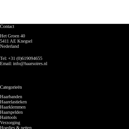
Contact
Het Groen 40
5411 AE Knegsel
Nederland
Tel:
+31 (0)619094655
Email:
info@haarsoires.nl
Categorieën
Haarbanden
Haarelastieken
Haarklemmen
Haarspelden
Hairtools
Verzorging
Hoedjes & petten