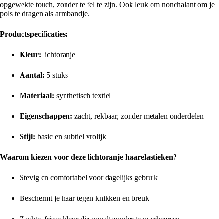
opgewekte touch, zonder te fel te zijn. Ook leuk om nonchalant om je
pols te dragen als armbandje.
Productspecificaties:
Kleur:
lichtoranje
Aantal:
5 stuks
Materiaal:
synthetisch textiel
Eigenschappen:
zacht, rekbaar, zonder metalen onderdelen
Stijl:
basic en subtiel vrolijk
Waarom kiezen voor deze lichtoranje haarelastieken?
Stevig en comfortabel voor dagelijks gebruik
Beschermt je haar tegen knikken en breuk
Zachte, frisse kleur die opvalt zonder te overheersen