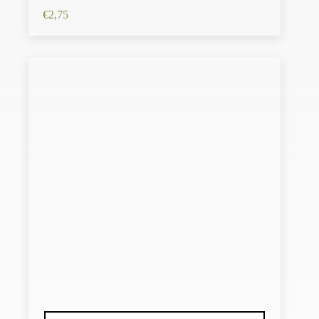
€
2,75