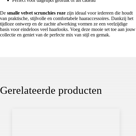
Perfect voor dagelijks gebruik of als cadeau
De
smalle velvet scrunchies roze
zijn ideaal voor iedereen die houdt
van praktische, stijlvolle en comfortabele haaraccessoires. Dankzij het
tijdloze ontwerp en de zachte afwerking vormen ze een veelzijdige
basis voor eindeloos veel haarlooks. Voeg deze mooie set toe aan jouw
collectie en geniet van de perfecte mix van stijl en gemak.
Gerelateerde producten