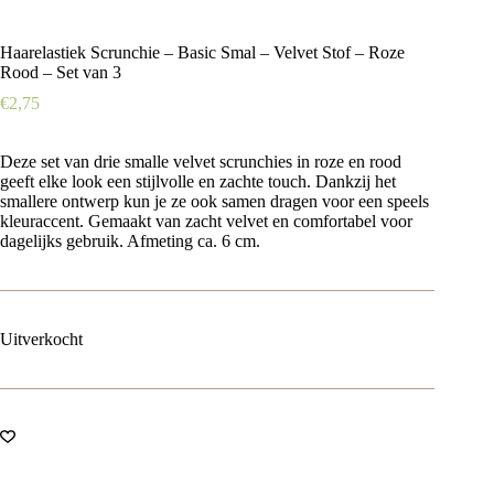
Haarelastiek Scrunchie – Basic Smal – Velvet Stof – Roze
Rood – Set van 3
€
2,75
Deze set van drie smalle velvet scrunchies in roze en rood
geeft elke look een stijlvolle en zachte touch. Dankzij het
smallere ontwerp kun je ze ook samen dragen voor een speels
kleuraccent. Gemaakt van zacht velvet en comfortabel voor
dagelijks gebruik. Afmeting ca. 6 cm.
Uitverkocht