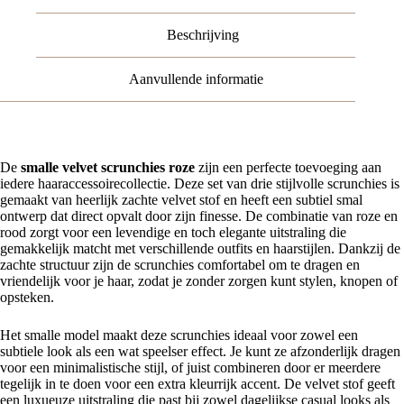
Beschrijving
Aanvullende informatie
De
smalle velvet scrunchies roze
zijn een perfecte toevoeging aan
iedere haaraccessoirecollectie. Deze set van drie stijlvolle scrunchies is
gemaakt van heerlijk zachte velvet stof en heeft een subtiel smal
ontwerp dat direct opvalt door zijn finesse. De combinatie van roze en
rood zorgt voor een levendige en toch elegante uitstraling die
gemakkelijk matcht met verschillende outfits en haarstijlen. Dankzij de
zachte structuur zijn de scrunchies comfortabel om te dragen en
vriendelijk voor je haar, zodat je zonder zorgen kunt stylen, knopen of
opsteken.
Het smalle model maakt deze scrunchies ideaal voor zowel een
subtiele look als een wat speelser effect. Je kunt ze afzonderlijk dragen
voor een minimalistische stijl, of juist combineren door er meerdere
tegelijk in te doen voor een extra kleurrijk accent. De velvet stof geeft
een luxueuze uitstraling die past bij zowel dagelijkse casual looks als