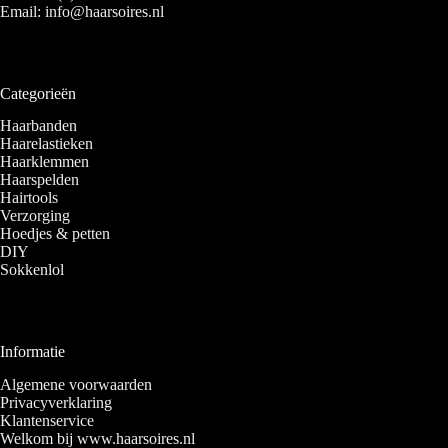
Email:
info@haarsoires.nl
Categorieën
Haarbanden
Haarelastieken
Haarklemmen
Haarspelden
Hairtools
Verzorging
Hoedjes & petten
DIY
Sokkenlol
Informatie
Algemene voorwaarden
Privacyverklaring
Klantenservice
Welkom bij www.haarsoires.nl