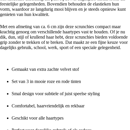
feestelijke gelegenheden. Bovendien behouden de elastieken hun
vorm, waardoor ze langdurig mooi blijven en je steeds opnieuw kunt
genieten van hun kwaliteit.
Met een afmeting van ca. 6 cm zijn deze scrunchies compact maar
krachtig genoeg om verschillende haartypes vast te houden. Of je nu
dik, dun, stijl of krullend haar hebt, deze scrunchies bieden voldoende
grip zonder te trekken of te breken. Dat maakt ze een fijne keuze voor
dagelijks gebruik, school, werk, sport of een speciale gelegenheid.
Waarom kiezen voor deze set smalle velvet scrunchies?
Gemaakt van extra zachte velvet stof
Set van 3 in mooie roze en rode tinten
Smal design voor subtiele of juist speelse styling
Comfortabel, haarvriendelijk en rekbaar
Geschikt voor alle haartypes