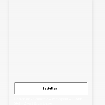
Haarelastiek Scrunchie – Panterprint – Gladde
Stof – Zwart Bruin Beige