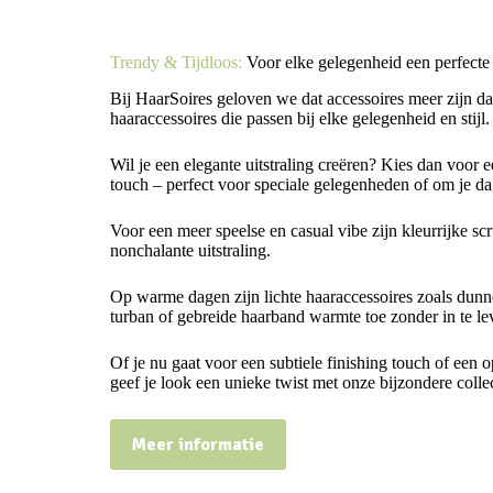
Trendy & Tijdloos:
Voor elke gelegenheid een perfecte
Bij HaarSoires geloven we dat accessoires meer zijn da
haaraccessoires die passen bij elke gelegenheid en stijl.
Wil je een elegante uitstraling creëren? Kies dan voor e
touch – perfect voor speciale gelegenheden of om je dagel
Voor een meer speelse en casual vibe zijn kleurrijke scr
nonchalante uitstraling.
Op warme dagen zijn lichte haaraccessoires zoals dunn
turban of gebreide haarband warmte toe zonder in te lev
Of je nu gaat voor een subtiele finishing touch of een o
geef je look een unieke twist met onze bijzondere collec
Meer informatie