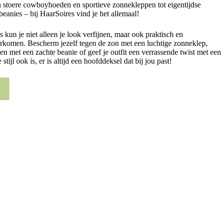
 stoere cowboyhoeden en sportieve zonnekleppen tot eigentijdse
beanies – bij HaarSoires vind je het allemaal!
s kun je niet alleen je look verfijnen, maar ook praktisch en
rkomen. Bescherm jezelf tegen de zon met een luchtige zonneklep,
gen met een zachte beanie of geef je outfit een verrassende twist met een
stijl ook is, er is altijd een hoofddeksel dat bij jou past!