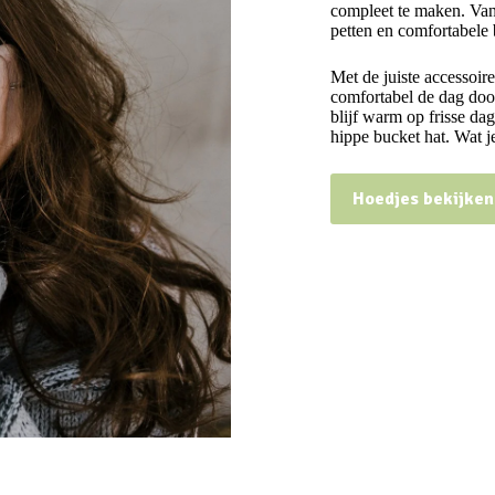
compleet te maken. Van
petten en comfortabele 
Met de juiste accessoire
comfortabel de dag doo
blijf warm op frisse da
hippe bucket hat. Wat je 
Hoedjes bekijken