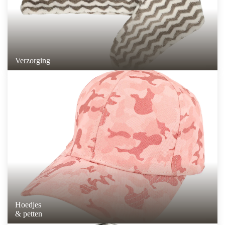
Verzorging
Hoedjes
& petten