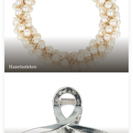
Haarelastieken