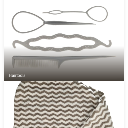
Hairtools