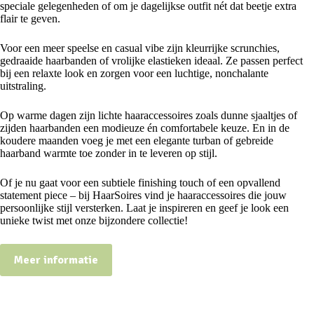
speciale gelegenheden of om je dagelijkse outfit nét dat beetje extra
flair te geven.
Voor een meer speelse en casual vibe zijn kleurrijke scrunchies,
gedraaide haarbanden of vrolijke elastieken ideaal. Ze passen perfect
bij een relaxte look en zorgen voor een luchtige, nonchalante
uitstraling.
Op warme dagen zijn lichte haaraccessoires zoals dunne sjaaltjes of
zijden haarbanden een modieuze én comfortabele keuze. En in de
koudere maanden voeg je met een elegante turban of gebreide
haarband warmte toe zonder in te leveren op stijl.
Of je nu gaat voor een subtiele finishing touch of een opvallend
statement piece – bij HaarSoires vind je haaraccessoires die jouw
persoonlijke stijl versterken. Laat je inspireren en geef je look een
unieke twist met onze bijzondere collectie!
Meer informatie