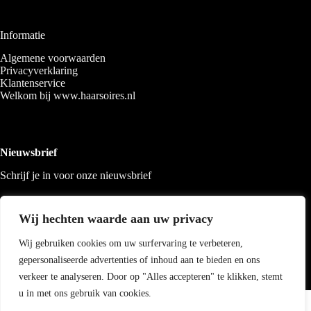
Informatie
Algemene voorwaarden
Privacyverklaring
Klantenservice
Welkom bij www.haarsoires.nl
Nieuwsbrief
Schrijf je in voor onze nieuwsbrief
Wij hechten waarde aan uw privacy
Wij gebruiken cookies om uw surfervaring te verbeteren,
gepersonaliseerde advertenties of inhoud aan te bieden en ons
verkeer te analyseren. Door op "Alles accepteren" te klikken, stemt
u in met ons gebruik van cookies.
Copyright 2026 Haarsoires
-
Best4u
media