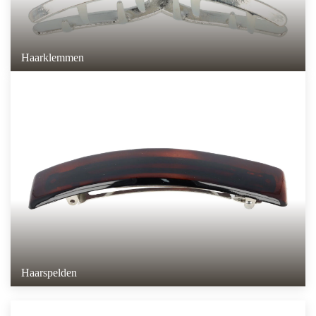
Haarklemmen
Haarspelden