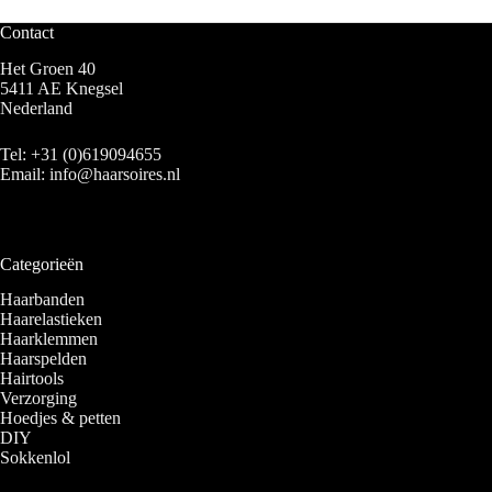
Contact
Het Groen 40
5411 AE Knegsel
Nederland
Tel:
+31 (0)619094655
Email:
info@haarsoires.nl
Categorieën
Haarbanden
Haarelastieken
Haarklemmen
Haarspelden
Hairtools
Verzorging
Hoedjes & petten
DIY
Sokkenlol