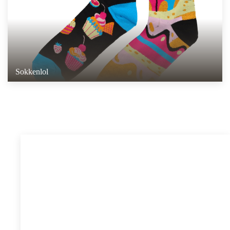
Sokkenlol