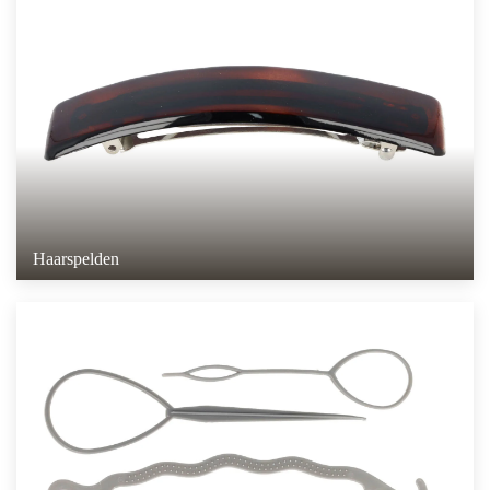
Haarspelden