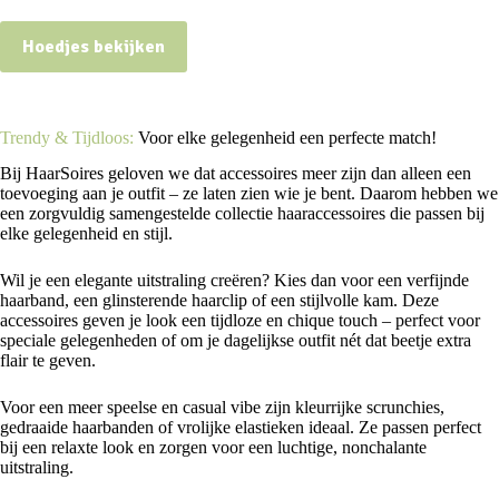
Hoedjes bekijken
Trendy & Tijdloos:
Voor elke gelegenheid een perfecte match!
Bij HaarSoires geloven we dat accessoires meer zijn dan alleen een
toevoeging aan je outfit – ze laten zien wie je bent. Daarom hebben we
een zorgvuldig samengestelde collectie haaraccessoires die passen bij
elke gelegenheid en stijl.
Wil je een elegante uitstraling creëren? Kies dan voor een verfijnde
haarband, een glinsterende haarclip of een stijlvolle kam. Deze
accessoires geven je look een tijdloze en chique touch – perfect voor
speciale gelegenheden of om je dagelijkse outfit nét dat beetje extra
flair te geven.
Voor een meer speelse en casual vibe zijn kleurrijke scrunchies,
gedraaide haarbanden of vrolijke elastieken ideaal. Ze passen perfect
bij een relaxte look en zorgen voor een luchtige, nonchalante
uitstraling.