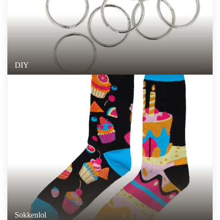
DIY
Sokkenlol