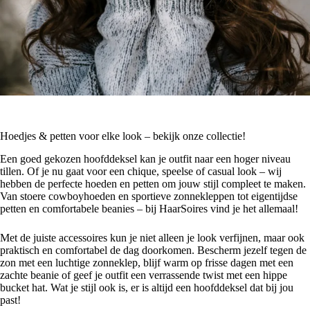
Hoedjes & petten voor elke look – bekijk onze collectie!
Een goed gekozen hoofddeksel kan je outfit naar een hoger niveau
tillen. Of je nu gaat voor een chique, speelse of casual look – wij
hebben de perfecte hoeden en petten om jouw stijl compleet te maken.
Van stoere cowboyhoeden en sportieve zonnekleppen tot eigentijdse
petten en comfortabele beanies – bij HaarSoires vind je het allemaal!
Met de juiste accessoires kun je niet alleen je look verfijnen, maar ook
praktisch en comfortabel de dag doorkomen. Bescherm jezelf tegen de
zon met een luchtige zonneklep, blijf warm op frisse dagen met een
zachte beanie of geef je outfit een verrassende twist met een hippe
bucket hat. Wat je stijl ook is, er is altijd een hoofddeksel dat bij jou
past!