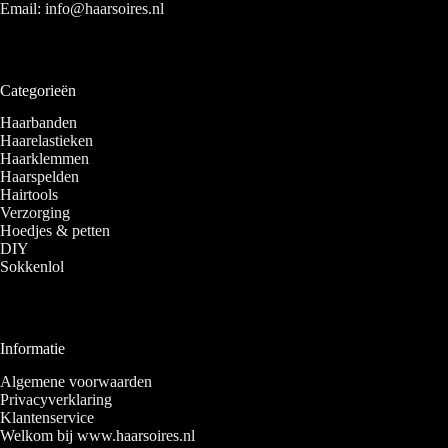
Email:
info@haarsoires.nl
Categorieën
Haarbanden
Haarelastieken
Haarklemmen
Haarspelden
Hairtools
Verzorging
Hoedjes & petten
DIY
Sokkenlol
Informatie
Algemene voorwaarden
Privacyverklaring
Klantenservice
Welkom bij www.haarsoires.nl