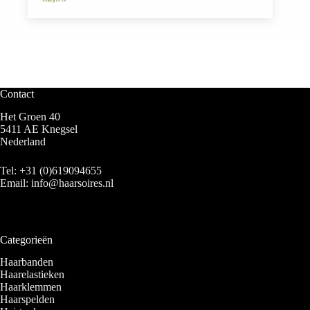
Contact
Het Groen 40
5411 AE Knegsel
Nederland
Tel:
+31 (0)619094655
Email:
info@haarsoires.nl
Categorieën
Haarbanden
Haarelastieken
Haarklemmen
Haarspelden