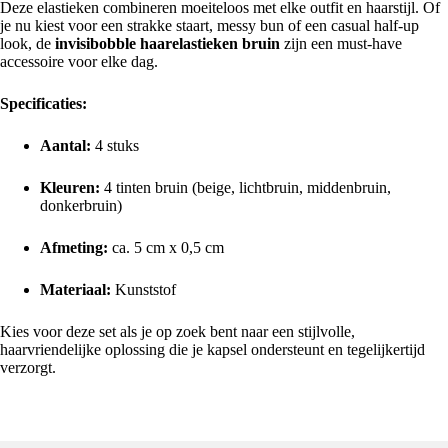
Deze elastieken combineren moeiteloos met elke outfit en haarstijl. Of
je nu kiest voor een strakke staart, messy bun of een casual half-up
look, de
invisibobble haarelastieken bruin
zijn een must-have
accessoire voor elke dag.
Specificaties:
Aantal:
4 stuks
Kleuren:
4 tinten bruin (beige, lichtbruin, middenbruin,
donkerbruin)
Afmeting:
ca. 5 cm x 0,5 cm
Materiaal:
Kunststof
Kies voor deze set als je op zoek bent naar een stijlvolle,
haarvriendelijke oplossing die je kapsel ondersteunt en tegelijkertijd
verzorgt.