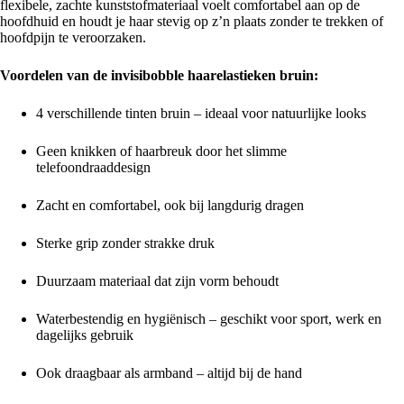
flexibele, zachte kunststofmateriaal voelt comfortabel aan op de
hoofdhuid en houdt je haar stevig op z’n plaats zonder te trekken of
hoofdpijn te veroorzaken.
Voordelen van de invisibobble haarelastieken bruin:
4 verschillende tinten bruin – ideaal voor natuurlijke looks
Geen knikken of haarbreuk door het slimme
telefoondraaddesign
Zacht en comfortabel, ook bij langdurig dragen
Sterke grip zonder strakke druk
Duurzaam materiaal dat zijn vorm behoudt
Waterbestendig en hygiënisch – geschikt voor sport, werk en
dagelijks gebruik
Ook draagbaar als armband – altijd bij de hand