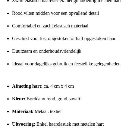
Zwart elastisch haarelastiek met goudkleurig metalen hart
Rood vilten midden voor een opvallend detail
Comfortabel en zacht elastisch materiaal
Geschikt voor los, opgestoken of half opgestoken haar
Duurzaam en onderhoudsvriendelijk
Ideaal voor dagelijks gebruik en feestelijke gelegenheden
Afmetingen en specificaties
Afmeting hart:
ca. 4 cm x 4 cm
Kleur:
Bordeaux rood, goud, zwart
Materiaal:
Metaal, textiel
Uitvoering:
Enkel haarelastiek met metalen hart