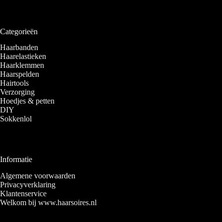
Categorieën
Haarbanden
Haarelastieken
Haarklemmen
Haarspelden
Hairtools
Verzorging
Hoedjes & petten
DIY
Sokkenlol
Informatie
Algemene voorwaarden
Privacyverklaring
Klantenservice
Welkom bij www.haarsoires.nl