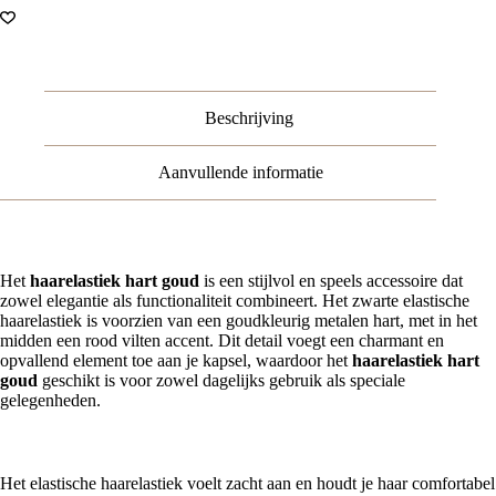
Beschrijving
Aanvullende informatie
Het
haarelastiek hart goud
is een stijlvol en speels accessoire dat
zowel elegantie als functionaliteit combineert. Het zwarte elastische
haarelastiek is voorzien van een goudkleurig metalen hart, met in het
midden een rood vilten accent. Dit detail voegt een charmant en
opvallend element toe aan je kapsel, waardoor het
haarelastiek hart
goud
geschikt is voor zowel dagelijks gebruik als speciale
gelegenheden.
Comfortabel en stevig
Het elastische haarelastiek voelt zacht aan en houdt je haar comfortabel