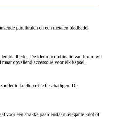
lanzende parelkralen en een metalen bladbedel,
alen bladbedel. De kleurencombinatie van bruin, wit
iel maar opvallend accessoire voor elk kapsel.
 zonder te knellen of te beschadigen. De
eaal voor een strakke paardenstaart, elegante knot of