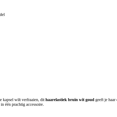
del
se kapsel wilt verfraaien, dit
haarelastiek bruin wit goud
geeft je haar
 in één prachtig accessoire.