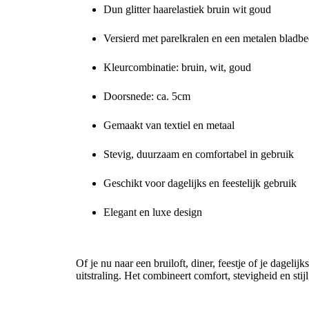
Dun glitter haarelastiek bruin wit goud
Versierd met parelkralen en een metalen bladbe
Kleurcombinatie: bruin, wit, goud
Doorsnede: ca. 5cm
Gemaakt van textiel en metaal
Stevig, duurzaam en comfortabel in gebruik
Geschikt voor dagelijks en feestelijk gebruik
Elegant en luxe design
Voor een glanzende en stijlvolle haarlook
Of je nu naar een bruiloft, diner, feestje of je dagelijk
uitstraling. Het combineert comfort, stevigheid en stijl