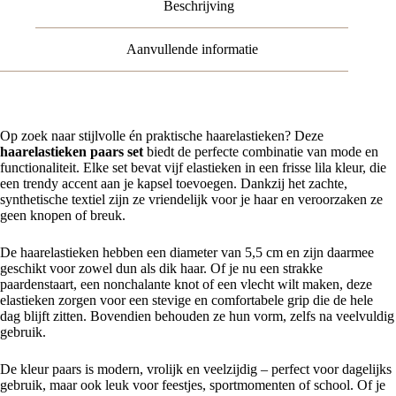
Beschrijving
Aanvullende informatie
Op zoek naar stijlvolle én praktische haarelastieken? Deze
haarelastieken paars set
biedt de perfecte combinatie van mode en
functionaliteit. Elke set bevat vijf elastieken in een frisse lila kleur, die
een trendy accent aan je kapsel toevoegen. Dankzij het zachte,
synthetische textiel zijn ze vriendelijk voor je haar en veroorzaken ze
geen knopen of breuk.
De haarelastieken hebben een diameter van 5,5 cm en zijn daarmee
geschikt voor zowel dun als dik haar. Of je nu een strakke
paardenstaart, een nonchalante knot of een vlecht wilt maken, deze
elastieken zorgen voor een stevige en comfortabele grip die de hele
dag blijft zitten. Bovendien behouden ze hun vorm, zelfs na veelvuldig
gebruik.
De kleur paars is modern, vrolijk en veelzijdig – perfect voor dagelijks
gebruik, maar ook leuk voor feestjes, sportmomenten of school. Of je