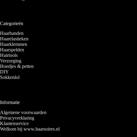
Categorieën
Haarbanden
Haarelastieken
Haarklemmen
Haarspelden
Hairtools
Verzorging
Hoedjes & petten
DIY
Sokkenlol
Informatie
Algemene voorwaarden
Privacyverklaring
Klantenservice
Welkom bij www.haarsoires.nl