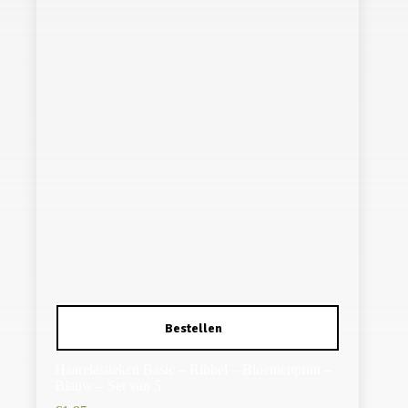
Haarelastieken Basic – Ribbel – Bloemenprint –
Blauw – Set van 5