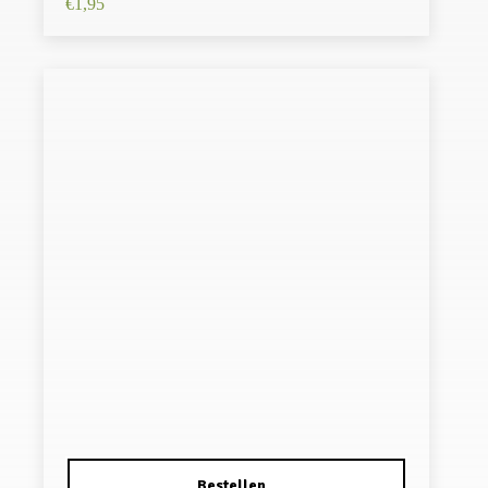
€
1,95