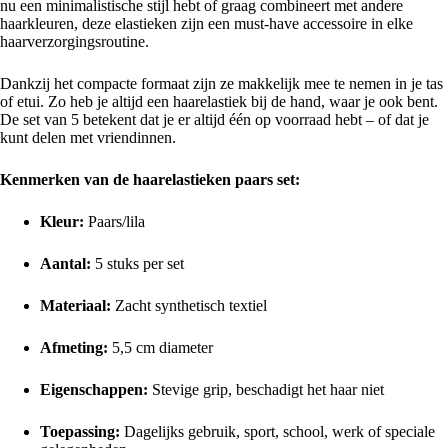
nu een minimalistische stijl hebt of graag combineert met andere
haarkleuren, deze elastieken zijn een must-have accessoire in elke
haarverzorgingsroutine.
Dankzij het compacte formaat zijn ze makkelijk mee te nemen in je tas
of etui. Zo heb je altijd een haarelastiek bij de hand, waar je ook bent.
De set van 5 betekent dat je er altijd één op voorraad hebt – of dat je
kunt delen met vriendinnen.
Kenmerken van de haarelastieken paars set:
Kleur:
Paars/lila
Aantal:
5 stuks per set
Materiaal:
Zacht synthetisch textiel
Afmeting:
5,5 cm diameter
Eigenschappen:
Stevige grip, beschadigt het haar niet
Toepassing:
Dagelijks gebruik, sport, school, werk of speciale