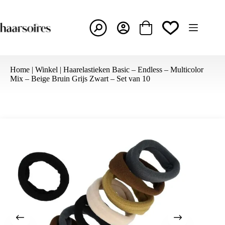
Ga
naar
de
inhoud
Winkelwagen
Home
|
Winkel
|
Haarelastieken Basic – Endless – Multicolor
Mix – Beige Bruin Grijs Zwart – Set van 10