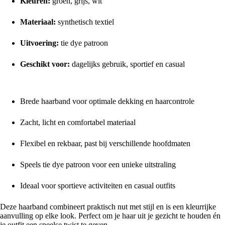
Kleuren:
groen, grijs, wit
Materiaal:
synthetisch textiel
Uitvoering:
tie dye patroon
Geschikt voor:
dagelijks gebruik, sportief en casual
Voordelen op een rij
Brede haarband voor optimale dekking en haarcontrole
Zacht, licht en comfortabel materiaal
Flexibel en rekbaar, past bij verschillende hoofdmaten
Speels tie dye patroon voor een unieke uitstraling
Ideaal voor sportieve activiteiten en casual outfits
Deze haarband combineert praktisch nut met stijl en is een kleurrijke
aanvulling op elke look. Perfect om je haar uit je gezicht te houden én
je outfit een speelse twist te geven.