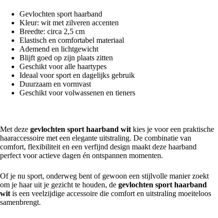
Gevlochten sport haarband
Kleur: wit met zilveren accenten
Breedte: circa 2,5 cm
Elastisch en comfortabel materiaal
Ademend en lichtgewicht
Blijft goed op zijn plaats zitten
Geschikt voor alle haartypes
Ideaal voor sport en dagelijks gebruik
Duurzaam en vormvast
Geschikt voor volwassenen en tieners
Een stijlvolle sportieve accessoire
Met deze
gevlochten sport haarband wit
kies je voor een praktische
haaraccessoire met een elegante uitstraling. De combinatie van
comfort, flexibiliteit en een verfijnd design maakt deze haarband
perfect voor actieve dagen én ontspannen momenten.
Of je nu sport, onderweg bent of gewoon een stijlvolle manier zoekt
om je haar uit je gezicht te houden, de
gevlochten sport haarband
wit
is een veelzijdige accessoire die comfort en uitstraling moeiteloos
samenbrengt.