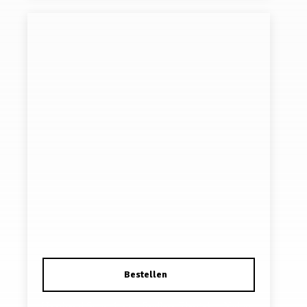
Haarband Sport 1cm – Endless Elastiek – Nylon