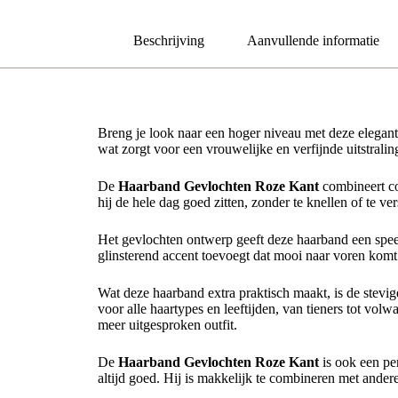
Beschrijving
Aanvullende informatie
Breng je look naar een hoger niveau met deze elegante
wat zorgt voor een vrouwelijke en verfijnde uitstrali
De
Haarband Gevlochten Roze Kant
combineert com
hij de hele dag goed zitten, zonder te knellen of te v
Het gevlochten ontwerp geeft deze haarband een speelse
glinsterend accent toevoegt dat mooi naar voren komt b
Wat deze haarband extra praktisch maakt, is de stevi
voor alle haartypes en leeftijden, van tieners tot vo
meer uitgesproken outfit.
De
Haarband Gevlochten Roze Kant
is ook een per
altijd goed. Hij is makkelijk te combineren met andere