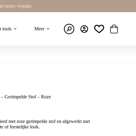
ijd netjes verpakt.
r tools
Meer
Winkelwage
 – Gerimpelde Stof – Roze
eed met roze gerimpelde stof en afgewerkt met
te of feestelijke look.