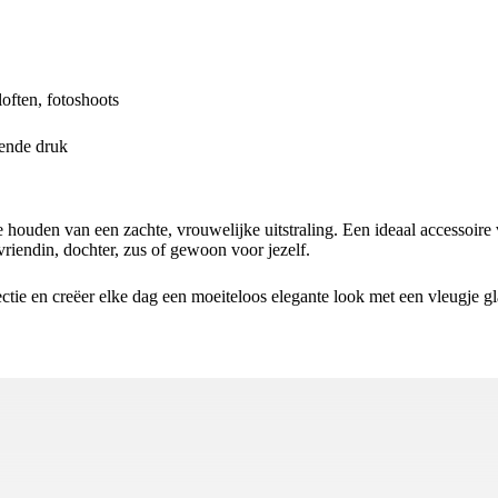
loften, fotoshoots
lende druk
houden van een zachte, vrouwelijke uitstraling. Een ideaal accessoire 
vriendin, dochter, zus of gewoon voor jezelf.
ectie en creëer elke dag een moeiteloos elegante look met een vleugje gl