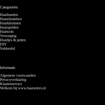
Categorieën
Haarbanden
Haarelastieken
Haarklemmen
Haarspelden
Hairtools
Verzorging
Hoedjes & petten
DIY
Sokkenlol
Informatie
Algemene voorwaarden
Privacyverklaring
Klantenservice
Welkom bij www.haarsoires.nl