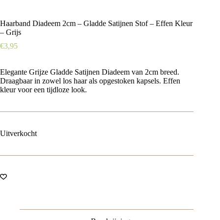
Haarband Diadeem 2cm – Gladde Satijnen Stof – Effen Kleur
– Grijs
€
3,95
Elegante Grijze Gladde Satijnen Diadeem van 2cm breed.
Draagbaar in zowel los haar als opgestoken kapsels. Effen
kleur voor een tijdloze look.
Uitverkocht