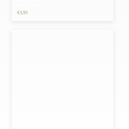
Stof – Geel
€
3,95