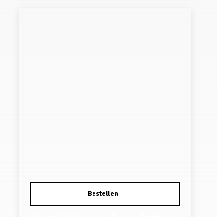
Haarband Diadeem 3cm – Knoop – Paisleyprint