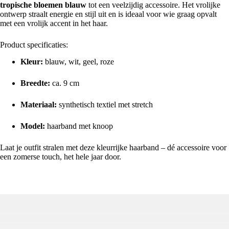
tropische bloemen blauw
tot een veelzijdig accessoire. Het vrolijke
ontwerp straalt energie en stijl uit en is ideaal voor wie graag opvalt
met een vrolijk accent in het haar.
Product specificaties:
Kleur:
blauw, wit, geel, roze
Breedte:
ca. 9 cm
Materiaal:
synthetisch textiel met stretch
Model:
haarband met knoop
Laat je outfit stralen met deze kleurrijke haarband – dé accessoire voor
een zomerse touch, het hele jaar door.