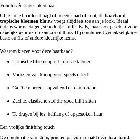
Voor los én opgestoken haar
Of je nu je haar los draagt of in een staart of knot, de
haarband
tropische bloemen blauw
voegt altijd iets toe aan je look. Ideaal
tijdens warme dagen, stranduitjes of festivals, maar ook geschikt voor
dagelijks gebruik op kantoor of thuis. Hij combineert gemakkelijk met
basic outfits of andere kleurrijke items.
Waarom kiezen voor deze haarband?
Tropische bloemenprint in frisse kleuren
Voorzien van knoop voor speels effect
Ca. 9 cm breed – opvallend én comfortabel
Zachte, elastische stof die goed blijft zitten
Te dragen bij los, halflang of opgestoken haar
Een vrolijke finishing touch
De combinatie van kleur, print en pasvorm maakt deze
haarband