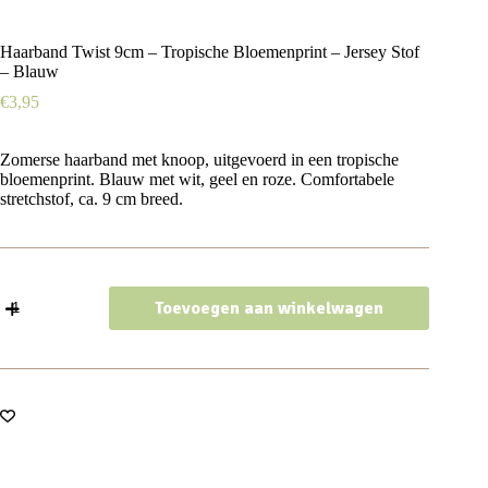
Haarband Twist 9cm – Tropische Bloemenprint – Jersey Stof
– Blauw
€
3,95
Zomerse haarband met knoop, uitgevoerd in een tropische
bloemenprint. Blauw met wit, geel en roze. Comfortabele
stretchstof, ca. 9 cm breed.
Haarband
Toevoegen aan winkelwagen
Twist
9cm
–
Tropische
Bloemenprint
–
Jersey
Stof
–
Blauw