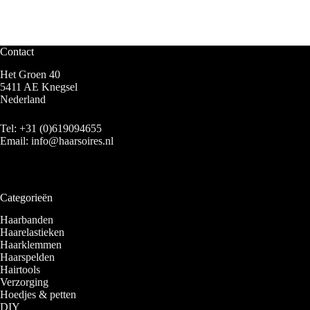
Contact
Het Groen 40
5411 AE Knegsel
Nederland
Tel:
+31 (0)619094655
Email:
info@haarsoires.nl
Categorieën
Haarbanden
Haarelastieken
Haarklemmen
Haarspelden
Hairtools
Verzorging
Hoedjes & petten
DIY