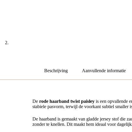
Beschrijving
Aanvullende informatie
De
rode haarband twist paisley
is een opvallende en
stabiele pasvorm, terwijl de voorkant subtiel smaller i
De haarband is gemaakt van gladde jersey stof die zac
zonder te knellen. Dit maakt hem ideaal voor dagelijk