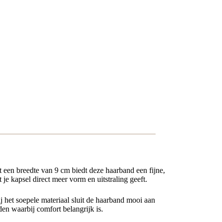
t een breedte van 9 cm biedt deze haarband een fijne,
t je kapsel direct meer vorm en uitstraling geeft.
j het soepele materiaal sluit de haarband mooi aan
en waarbij comfort belangrijk is.