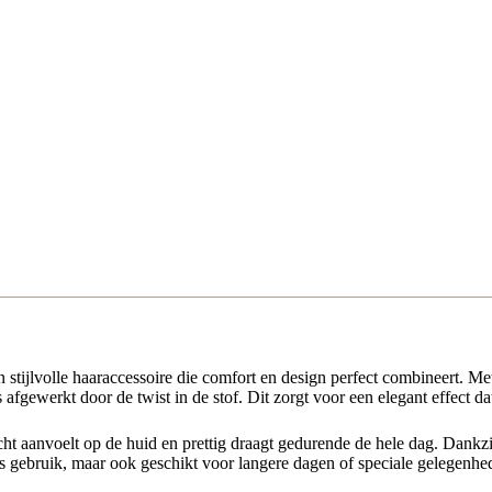
 stijlvolle haaraccessoire die comfort en design perfect combineert. Me
s afgewerkt door de twist in de stof. Dit zorgt voor een elegant effect da
ht aanvoelt op de huid en prettig draagt gedurende de hele dag. Dankzi
s gebruik, maar ook geschikt voor langere dagen of speciale gelegenhed