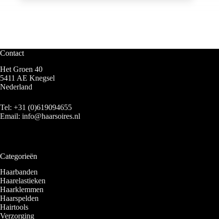
Contact
Het Groen 40
5411 AE Knegsel
Nederland
Tel:
+31 (0)619094655
Email:
info@haarsoires.nl
Categorieën
Haarbanden
Haarelastieken
Haarklemmen
Haarspelden
Hairtools
Verzorging