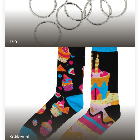
DIY
Sokkenlol