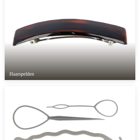
Haarspelden