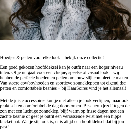
Hoedjes & petten voor elke look – bekijk onze collectie!
Een goed gekozen hoofddeksel kan je outfit naar een hoger niveau
tillen. Of je nu gaat voor een chique, speelse of casual look – wij
hebben de perfecte hoeden en petten om jouw stijl compleet te maken.
Van stoere cowboyhoeden en sportieve zonnekleppen tot eigentijdse
petten en comfortabele beanies – bij HaarSoires vind je het allemaal!
Met de juiste accessoires kun je niet alleen je look verfijnen, maar ook
praktisch en comfortabel de dag doorkomen. Bescherm jezelf tegen de
zon met een luchtige zonneklep, blijf warm op frisse dagen met een
zachte beanie of geef je outfit een verrassende twist met een hippe
bucket hat. Wat je stijl ook is, er is altijd een hoofddeksel dat bij jou
past!