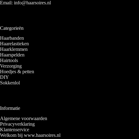
Email:
info@haarsoires.nl
Categorieën
Haarbanden
Haarelastieken
Haarklemmen
Haarspelden
Hairtools
Verzorging
Hoedjes & petten
DIY
Sokkenlol
Informatie
Algemene voorwaarden
Privacyverklaring
Klantenservice
Welkom bij www.haarsoires.nl