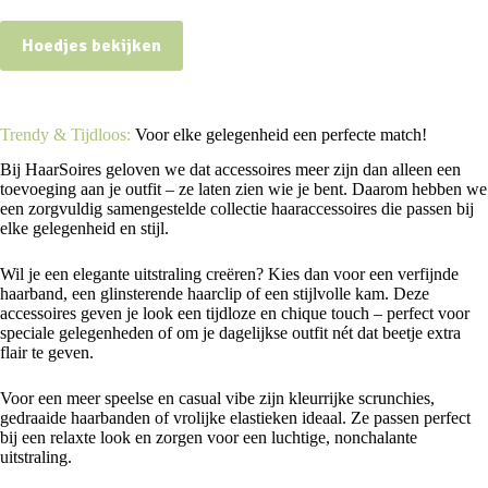
Hoedjes bekijken
Trendy & Tijdloos:
Voor elke gelegenheid een perfecte match!
Bij HaarSoires geloven we dat accessoires meer zijn dan alleen een
toevoeging aan je outfit – ze laten zien wie je bent. Daarom hebben we
een zorgvuldig samengestelde collectie haaraccessoires die passen bij
elke gelegenheid en stijl.
Wil je een elegante uitstraling creëren? Kies dan voor een verfijnde
haarband, een glinsterende haarclip of een stijlvolle kam. Deze
accessoires geven je look een tijdloze en chique touch – perfect voor
speciale gelegenheden of om je dagelijkse outfit nét dat beetje extra
flair te geven.
Voor een meer speelse en casual vibe zijn kleurrijke scrunchies,
gedraaide haarbanden of vrolijke elastieken ideaal. Ze passen perfect
bij een relaxte look en zorgen voor een luchtige, nonchalante
uitstraling.