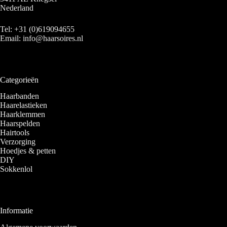
Nederland
Tel:
+31 (0)619094655
Email:
info@haarsoires.nl
Categorieën
Haarbanden
Haarelastieken
Haarklemmen
Haarspelden
Hairtools
Verzorging
Hoedjes & petten
DIY
Sokkenlol
Informatie