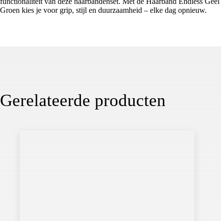
functionaliteit van deze haarbandenset. Met de Haarband Endless Geel
Groen kies je voor grip, stijl en duurzaamheid – elke dag opnieuw.
Gerelateerde producten