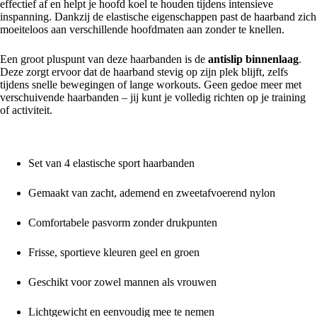
effectief af en helpt je hoofd koel te houden tijdens intensieve
inspanning. Dankzij de elastische eigenschappen past de haarband zich
moeiteloos aan verschillende hoofdmaten aan zonder te knellen.
Een groot pluspunt van deze haarbanden is de
antislip binnenlaag
.
Deze zorgt ervoor dat de haarband stevig op zijn plek blijft, zelfs
tijdens snelle bewegingen of lange workouts. Geen gedoe meer met
verschuivende haarbanden – jij kunt je volledig richten op je training
of activiteit.
Voordelen van de Haarband Endless Geel Groen:
Set van 4 elastische sport haarbanden
Gemaakt van zacht, ademend en zweetafvoerend nylon
Comfortabele pasvorm zonder drukpunten
Frisse, sportieve kleuren geel en groen
Geschikt voor zowel mannen als vrouwen
Lichtgewicht en eenvoudig mee te nemen