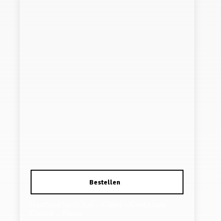
Haarband Sport 3cm – Glitter – Gevlochten
Elastiek – Blauw