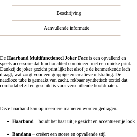
aantal
Beschrijving
Aanvullende informatie
De
Haarband Multifunctioneel Joker Face
is een opvallend en
speels accessoire dat functionaliteit combineert met een unieke print.
Dankzij de joker gezicht print lijkt het alsof je de kenmerkende lach
draagt, wat zorgt voor een grappige en creatieve uitstraling. De
naadloze tube is gemaakt van zacht, rekbaar synthetisch textiel dat
comfortabel zit en geschikt is voor verschillende hoofdmaten.
Multifunctioneel gebruik
Deze haarband kan op meerdere manieren worden gedragen:
Haarband
– houdt het haar uit je gezicht en accentueert je look
Bandana
– creëert een stoere en opvallende stijl