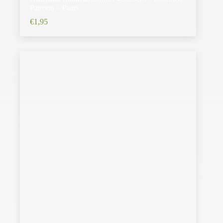
Patroon – Paars
€
1,95