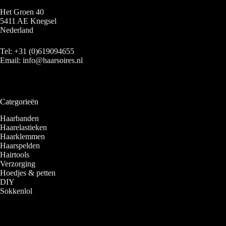
Het Groen 40
5411 AE Knegsel
Nederland
Tel:
+31 (0)619094655
Email:
info@haarsoires.nl
Categorieën
Haarbanden
Haarelastieken
Haarklemmen
Haarspelden
Hairtools
Verzorging
Hoedjes & petten
DIY
Sokkenlol