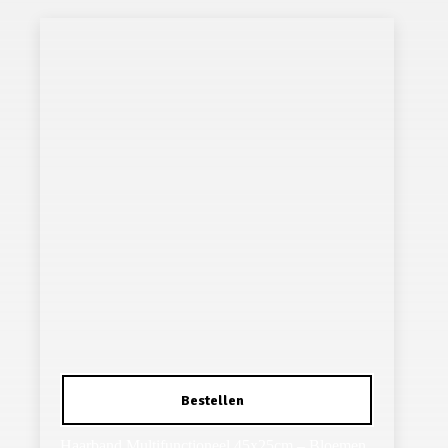
Haarband Multifunctioneel 45x25cm – Bloemen