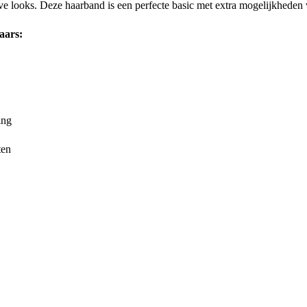
ieve looks. Deze haarband is een perfecte basic met extra mogelijkheden 
aars:
ing
ten