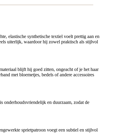
 elastische synthetische textiel voelt prettig aan en
s uiterlijk, waardoor hij zowel praktisch als stijlvol
ateriaal blijft hij goed zitten, ongeacht of je het haar
arband met bloemetjes, bedels of andere accessoires
al is onderhoudsvriendelijk en duurzaam, zodat de
ngewerkte sprietpatroon voegt een subtiel en stijlvol