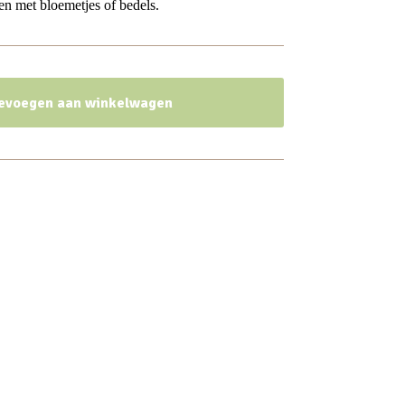
en met bloemetjes of bedels.
evoegen aan winkelwagen