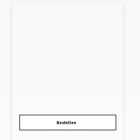
Haarband Stof 8cm – Basic – Zwart