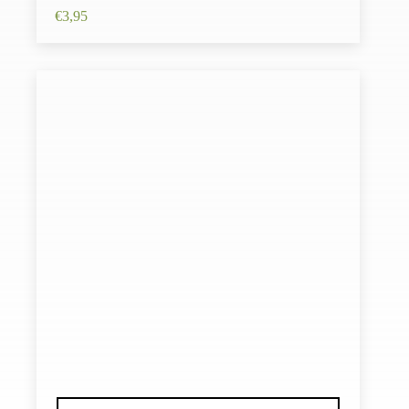
€
3,95