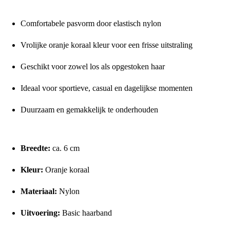
Waarom kiezen voor de Haarband Basic Oranje Nylon 6cm?
Comfortabele pasvorm door elastisch nylon
Vrolijke oranje koraal kleur voor een frisse uitstraling
Geschikt voor zowel los als opgestoken haar
Ideaal voor sportieve, casual en dagelijkse momenten
Duurzaam en gemakkelijk te onderhouden
Afmetingen en specificaties
Breedte:
ca. 6 cm
Kleur:
Oranje koraal
Materiaal:
Nylon
Uitvoering:
Basic haarband