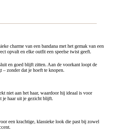
ssieke charme van een bandana met het gemak van een
ct opvalt en elke outfit een speelse twist geeft.
uit en goed blijft zitten. Aan de voorkant loopt de
t – zonder dat je hoeft te knopen.
kt niet aan het haar, waardoor hij ideaal is voor
e haar uit je gezicht blijft.
voor een krachtige, klassieke look die past bij zowel
ccent.