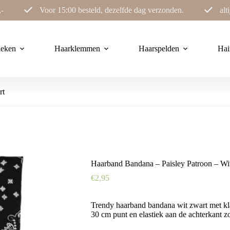
,-
Voor 15:00 besteld, dezelfde dag verzonden.
alt
ieken
Haarklemmen
Haarspelden
Hai
rt
Haarband Bandana – Paisley Patroon – Wi
€
2,95
Trendy haarband bandana wit zwart met kl
30 cm punt en elastiek aan de achterkant zo