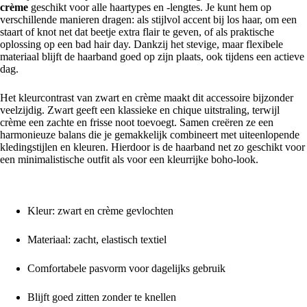
crème
geschikt voor alle haartypes en -lengtes. Je kunt hem op
verschillende manieren dragen: als stijlvol accent bij los haar, om een
staart of knot net dat beetje extra flair te geven, of als praktische
oplossing op een bad hair day. Dankzij het stevige, maar flexibele
materiaal blijft de haarband goed op zijn plaats, ook tijdens een actieve
dag.
Het kleurcontrast van zwart en crème maakt dit accessoire bijzonder
veelzijdig. Zwart geeft een klassieke en chique uitstraling, terwijl
crème een zachte en frisse noot toevoegt. Samen creëren ze een
harmonieuze balans die je gemakkelijk combineert met uiteenlopende
kledingstijlen en kleuren. Hierdoor is de haarband net zo geschikt voor
een minimalistische outfit als voor een kleurrijke boho-look.
Kenmerken:
Kleur: zwart en crème gevlochten
Materiaal: zacht, elastisch textiel
Comfortabele pasvorm voor dagelijks gebruik
Blijft goed zitten zonder te knellen