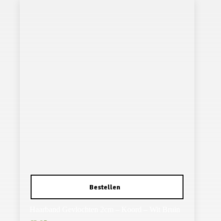
Haarband Gevlochten 2cm – Koord – Wit Bruin