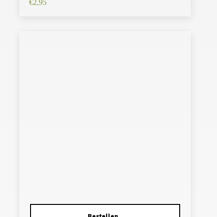
€
2,95