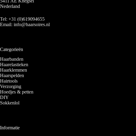
5411 AE Knegsel
Nederland
Tel:
+31 (0)619094655
Email:
info@haarsoires.nl
Categorieën
Haarbanden
Haarelastieken
Haarklemmen
Haarspelden
Hairtools
Verzorging
Hoedjes & petten
DIY
Sokkenlol
Informatie