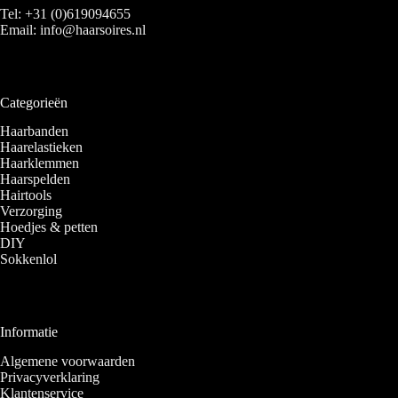
Tel:
+31 (0)619094655
Email:
info@haarsoires.nl
Categorieën
Haarbanden
Haarelastieken
Haarklemmen
Haarspelden
Hairtools
Verzorging
Hoedjes & petten
DIY
Sokkenlol
Informatie
Algemene voorwaarden
Privacyverklaring
Klantenservice