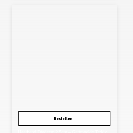
Haarband Diadeem 2,5cm – Gerimpelde Teddy