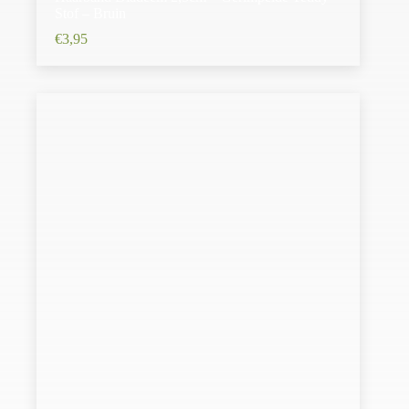
Stof – Bruin
€
3,95