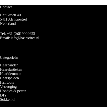
Contact
Het Groen 40
5411 AE Knegsel
Nederland
Tel:
+31 (0)619094655
Email:
info@haarsoires.nl
Categorieën
Haarbanden
Haarelastieken
Haarklemmen
Haarspelden
Hairtools
Verzorging
Hoedjes & petten
DIY
Sokkenlol