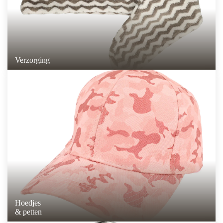
Verzorging
Hoedjes
& petten