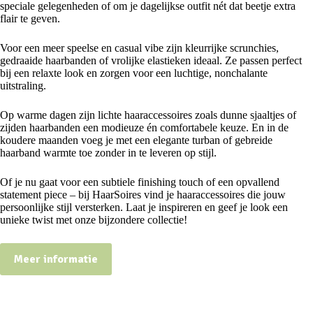
speciale gelegenheden of om je dagelijkse outfit nét dat beetje extra
flair te geven.
Voor een meer speelse en casual vibe zijn kleurrijke scrunchies,
gedraaide haarbanden of vrolijke elastieken ideaal. Ze passen perfect
bij een relaxte look en zorgen voor een luchtige, nonchalante
uitstraling.
Op warme dagen zijn lichte haaraccessoires zoals dunne sjaaltjes of
zijden haarbanden een modieuze én comfortabele keuze. En in de
koudere maanden voeg je met een elegante turban of gebreide
haarband warmte toe zonder in te leveren op stijl.
Of je nu gaat voor een subtiele finishing touch of een opvallend
statement piece – bij HaarSoires vind je haaraccessoires die jouw
persoonlijke stijl versterken. Laat je inspireren en geef je look een
unieke twist met onze bijzondere collectie!
Meer informatie