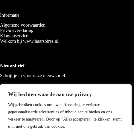
Informatie
Algemene voorwaarden
Privacyverklaring
Klantenservice
Welkom bij www.haarsoires.nl
Nieuwsbrief
Schrijf je in voor onze nieuwsbrief
Wij hechten waarde aan uw privacy
Wij gebruiken cookies om uw surfervaring te verbeteren,
gepersonaliseerde advertenties of inhoud aan te bieden en ons
verkeer te analyseren. Door op "Alles accepteren" te klikken, stemt
u in met ons gebruik van cookies.
Copyright 2026 Haarsoires
-
Best4u
media