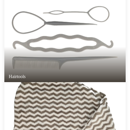
Hairtools