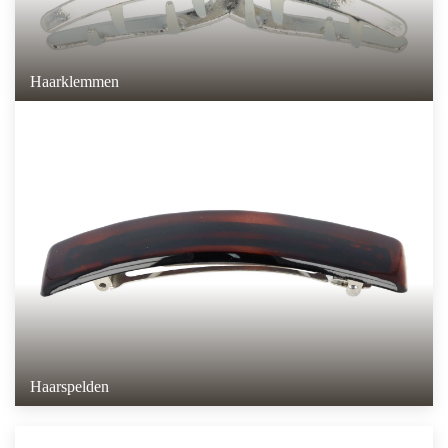
Haarklemmen
Haarspelden