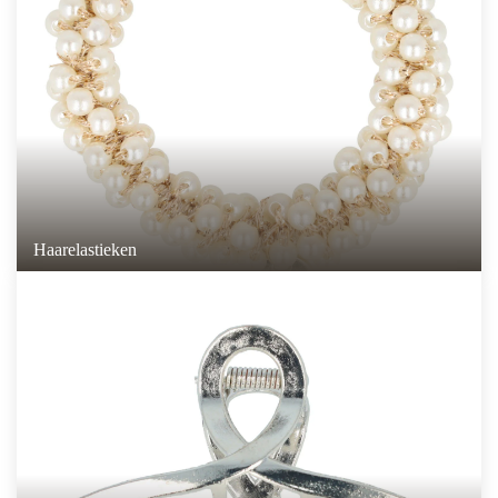
Haarelastieken