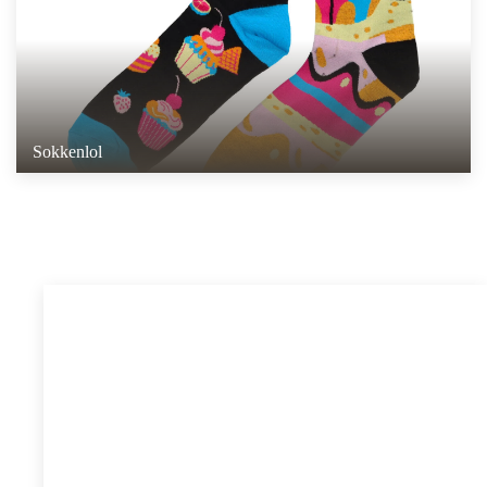
Sokkenlol