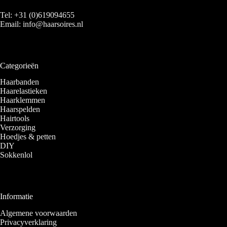
Tel:
+31 (0)619094655
Email:
info@haarsoires.nl
Categorieën
Haarbanden
Haarelastieken
Haarklemmen
Haarspelden
Hairtools
Verzorging
Hoedjes & petten
DIY
Sokkenlol
Informatie
Algemene voorwaarden
Privacyverklaring