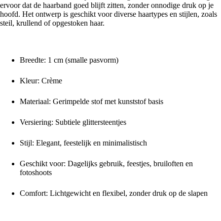
ervoor dat de haarband goed blijft zitten, zonder onnodige druk op je
hoofd. Het ontwerp is geschikt voor diverse haartypes en stijlen, zoals
steil, krullend of opgestoken haar.
Productkenmerken
Breedte: 1 cm (smalle pasvorm)
Kleur: Crème
Materiaal: Gerimpelde stof met kunststof basis
Versiering: Subtiele glittersteentjes
Stijl: Elegant, feestelijk en minimalistisch
Geschikt voor: Dagelijks gebruik, feestjes, bruiloften en
fotoshoots
Comfort: Lichtgewicht en flexibel, zonder druk op de slapen
Voor wie is deze haarband geschikt?