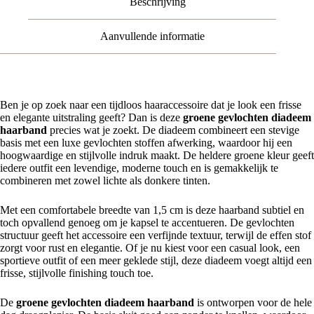
Beschrijving
Aanvullende informatie
Ben je op zoek naar een tijdloos haaraccessoire dat je look een frisse
en elegante uitstraling geeft? Dan is deze
groene gevlochten diadeem
haarband
precies wat je zoekt. De diadeem combineert een stevige
basis met een luxe gevlochten stoffen afwerking, waardoor hij een
hoogwaardige en stijlvolle indruk maakt. De heldere groene kleur geeft
iedere outfit een levendige, moderne touch en is gemakkelijk te
combineren met zowel lichte als donkere tinten.
Met een comfortabele breedte van 1,5 cm is deze haarband subtiel en
toch opvallend genoeg om je kapsel te accentueren. De gevlochten
structuur geeft het accessoire een verfijnde textuur, terwijl de effen stof
zorgt voor rust en elegantie. Of je nu kiest voor een casual look, een
sportieve outfit of een meer geklede stijl, deze diadeem voegt altijd een
frisse, stijlvolle finishing touch toe.
De
groene gevlochten diadeem haarband
is ontworpen voor de hele