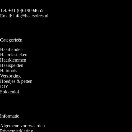
Tel:
+31 (0)619094655
Email:
info@haarsoires.nl
Categorieën
Haarbanden
Haarelastieken
Haarklemmen
Haarspelden
Hairtools
Verzorging
Hoedjes & petten
DIY
Sokkenlol
Informatie
Algemene voorwaarden
Privacyverklaring