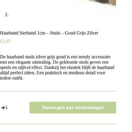
Haarband Sierband 1cm – Studs – Goud Grijs Zilver
€
2,95
De haarband studs zilver grijs goud is een trendy accessoire
met een elegante uitstraling. De gekleurde studs geven een
speels en stijlvol effect. Dankzij het elastiek blijft de haarband
altijd perfect zitten. Een praktisch en modieus detail voor
iedere outfit.
Haarband
Toevoegen aan winkelwagen
Sierband
1cm
-
Studs
-