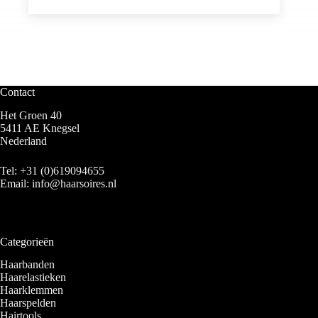
Contact
Het Groen 40
5411 AE Knegsel
Nederland
Tel:
+31 (0)619094655
Email:
info@haarsoires.nl
Categorieën
Haarbanden
Haarelastieken
Haarklemmen
Haarspelden
Hairtools