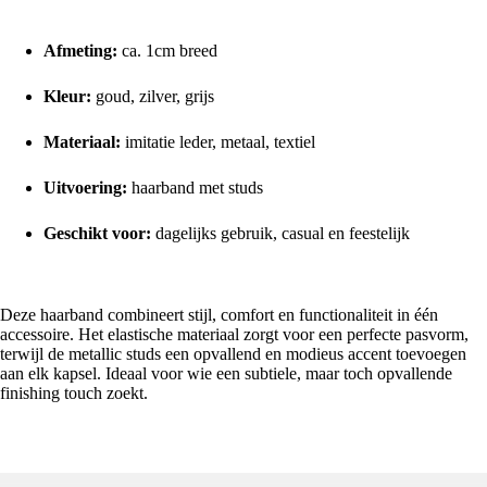
Specificaties
Afmeting:
ca. 1cm breed
Kleur:
goud, zilver, grijs
Materiaal:
imitatie leder, metaal, textiel
Uitvoering:
haarband met studs
Geschikt voor:
dagelijks gebruik, casual en feestelijk
Praktisch en modieus
Deze haarband combineert stijl, comfort en functionaliteit in één
accessoire. Het elastische materiaal zorgt voor een perfecte pasvorm,
terwijl de metallic studs een opvallend en modieus accent toevoegen
aan elk kapsel. Ideaal voor wie een subtiele, maar toch opvallende
finishing touch zoekt.