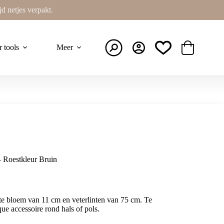
ijd netjes verpakt.
r tools
Meer
Winkelwage
– Roestkleur Bruin
e bloem van 11 cm en veterlinten van 75 cm. Te
que accessoire rond hals of pols.