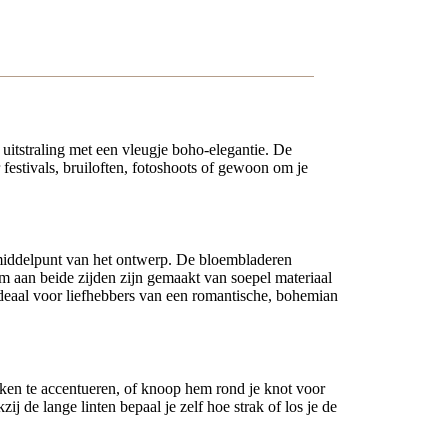
 uitstraling met een vleugje boho-elegantie. De
 festivals, bruiloften, fotoshoots of gewoon om je
 middelpunt van het ontwerp. De bloembladeren
cm aan beide zijden zijn gemaakt van soepel materiaal
 ideaal voor liefhebbers van een romantische, bohemian
oken te accentueren, of knoop hem rond je knot voor
ij de lange linten bepaal je zelf hoe strak of los je de