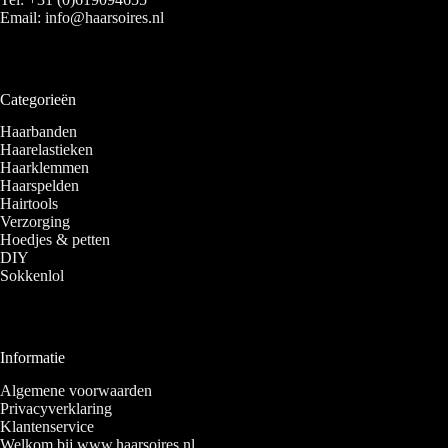
Email:
info@haarsoires.nl
Categorieën
Haarbanden
Haarelastieken
Haarklemmen
Haarspelden
Hairtools
Verzorging
Hoedjes & petten
DIY
Sokkenlol
Informatie
Algemene voorwaarden
Privacyverklaring
Klantenservice
Welkom bij www.haarsoires.nl