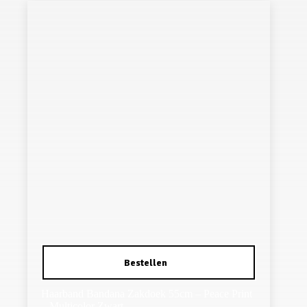
Haarband Bandana Zakdoek 55cm – Peace Print
– Multicolor Zwart