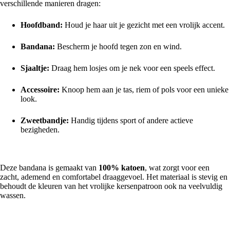
verschillende manieren dragen:
Hoofdband:
Houd je haar uit je gezicht met een vrolijk accent.
Bandana:
Bescherm je hoofd tegen zon en wind.
Sjaaltje:
Draag hem losjes om je nek voor een speels effect.
Accessoire:
Knoop hem aan je tas, riem of pols voor een unieke
look.
Zweetbandje:
Handig tijdens sport of andere actieve
bezigheden.
Comfortabel en duurzaam
Deze bandana is gemaakt van
100% katoen
, wat zorgt voor een
zacht, ademend en comfortabel draaggevoel. Het materiaal is stevig en
behoudt de kleuren van het vrolijke kersenpatroon ook na veelvuldig
wassen.
Speels en stijlvol design