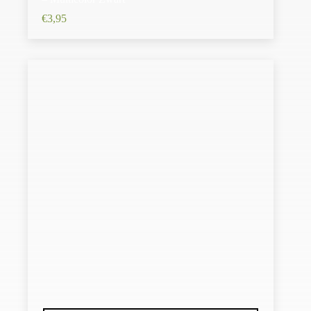
€
3,95