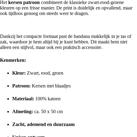
Het
kersen patroon
combineert de klassieke zwart-rood-groene
kleuren op een frisse manier. De print is duidelijk en opvallend, maar
ook tijdloos genoeg om steeds weer te dragen.
Compact en praktisch
Dankzij het compacte formaat past de bandana makkelijk in je tas of
zak, waardoor je hem altijd bij je kunt hebben. Dit maakt hem niet
alleen een stijlvol, maar ook een praktisch accessoire.
Kenmerken:
Kleur:
Zwart, rood, groen
Patroon:
Kersen met blaadjes
Materiaal:
100% katoen
Afmeting:
ca. 50 x 50 cm
Zacht, ademend en duurzaam