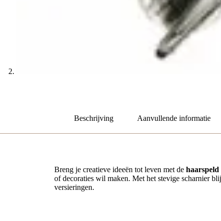
Beschrijving
Aanvullende informatie
Breng je creatieve ideeën tot leven met de
haarspeld 
of decoraties wil maken. Met het stevige scharnier bli
versieringen.
Stevig en betrouwbaar