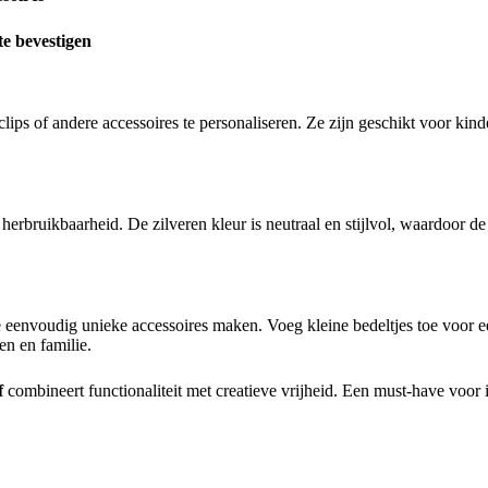
te bevestigen
clips of andere accessoires te personaliseren. Ze zijn geschikt voor ki
herbruikbaarheid. De zilveren kleur is neutraal en stijlvol, waardoor de
 eenvoudig unieke accessoires maken. Voeg kleine bedeltjes toe voor e
n en familie.
f
combineert functionaliteit met creatieve vrijheid. Een must-have voor