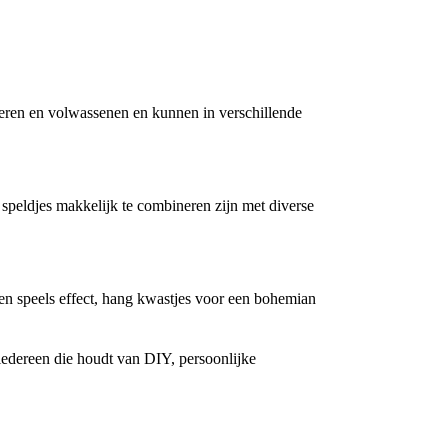
nderen en volwassenen en kunnen in verschillende
 speldjes makkelijk te combineren zijn met diverse
en speels effect, hang kwastjes voor een bohemian
 iedereen die houdt van DIY, persoonlijke