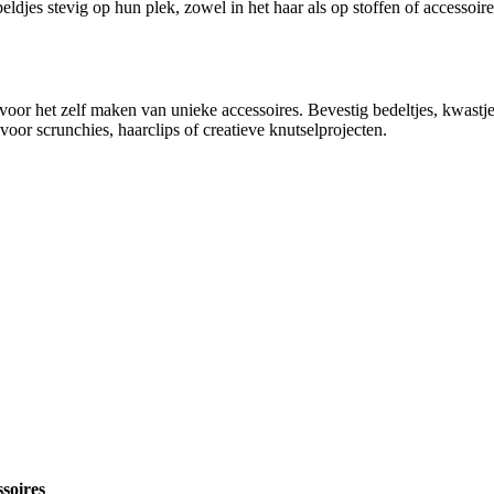
peldjes stevig op hun plek, zowel in het haar als op stoffen of accessoi
voor het zelf maken van unieke accessoires. Bevestig bedeltjes, kwastjes
t voor scrunchies, haarclips of creatieve knutselprojecten.
ssoires