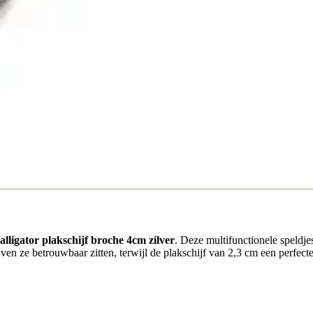
alligator plakschijf broche 4cm zilver
. Deze multifunctionele speldje
jven ze betrouwbaar zitten, terwijl de plakschijf van 2,3 cm een perfecte