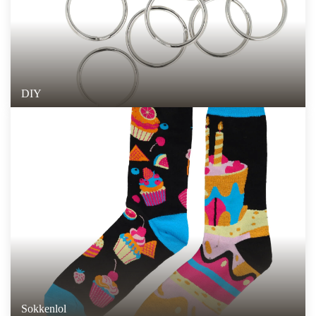
DIY
Sokkenlol