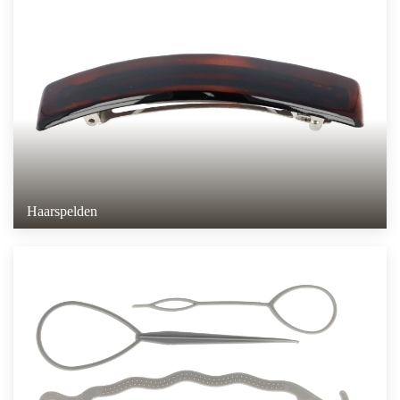
Haarspelden