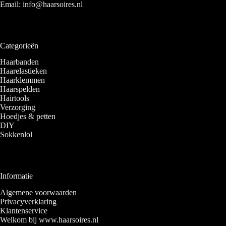
Email:
info@haarsoires.nl
Categorieën
Haarbanden
Haarelastieken
Haarklemmen
Haarspelden
Hairtools
Verzorging
Hoedjes & petten
DIY
Sokkenlol
Informatie
Algemene voorwaarden
Privacyverklaring
Klantenservice
Welkom bij www.haarsoires.nl