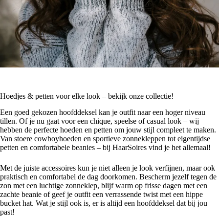
Hoedjes & petten voor elke look – bekijk onze collectie!
Een goed gekozen hoofddeksel kan je outfit naar een hoger niveau
tillen. Of je nu gaat voor een chique, speelse of casual look – wij
hebben de perfecte hoeden en petten om jouw stijl compleet te maken.
Van stoere cowboyhoeden en sportieve zonnekleppen tot eigentijdse
petten en comfortabele beanies – bij HaarSoires vind je het allemaal!
Met de juiste accessoires kun je niet alleen je look verfijnen, maar ook
praktisch en comfortabel de dag doorkomen. Bescherm jezelf tegen de
zon met een luchtige zonneklep, blijf warm op frisse dagen met een
zachte beanie of geef je outfit een verrassende twist met een hippe
bucket hat. Wat je stijl ook is, er is altijd een hoofddeksel dat bij jou
past!