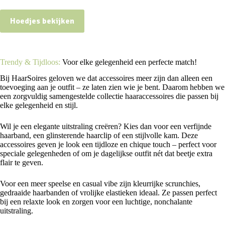
Hoedjes bekijken
Trendy & Tijdloos:
Voor elke gelegenheid een perfecte match!
Bij HaarSoires geloven we dat accessoires meer zijn dan alleen een
toevoeging aan je outfit – ze laten zien wie je bent. Daarom hebben we
een zorgvuldig samengestelde collectie haaraccessoires die passen bij
elke gelegenheid en stijl.
Wil je een elegante uitstraling creëren? Kies dan voor een verfijnde
haarband, een glinsterende haarclip of een stijlvolle kam. Deze
accessoires geven je look een tijdloze en chique touch – perfect voor
speciale gelegenheden of om je dagelijkse outfit nét dat beetje extra
flair te geven.
Voor een meer speelse en casual vibe zijn kleurrijke scrunchies,
gedraaide haarbanden of vrolijke elastieken ideaal. Ze passen perfect
bij een relaxte look en zorgen voor een luchtige, nonchalante
uitstraling.